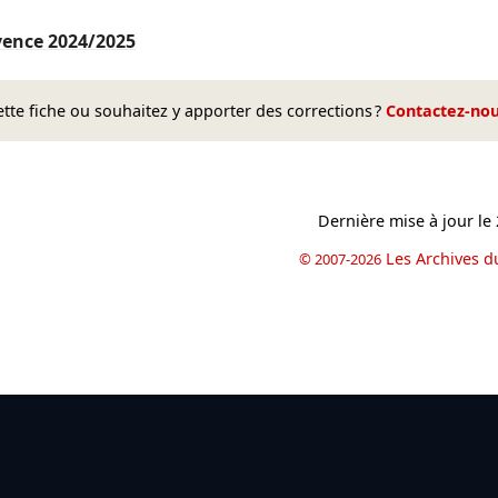
ovence
2024/2025
te fiche ou souhaitez y apporter des corrections ?
Contactez-no
Dernière mise à jour le
Les Archives d
© 2007-2026
book
il