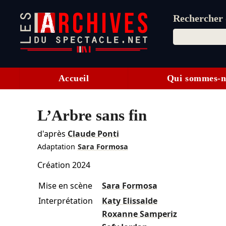
Rechercher d
Accueil
Qui sommes-n
L’Arbre sans fin
d'après
Claude Ponti
Adaptation
Sara Formosa
Création 2024
Mise en scène
Sara Formosa
Interprétation
Katy Elissalde
Roxanne Samperiz