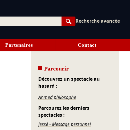
Recherche avancée
Rechercher
Partenaires
Contact
Parcourir
Découvrez un spectacle au
hasard :
Ahmed philosophe
Parcourez les derniers
spectacles :
Jessé - Message personnel