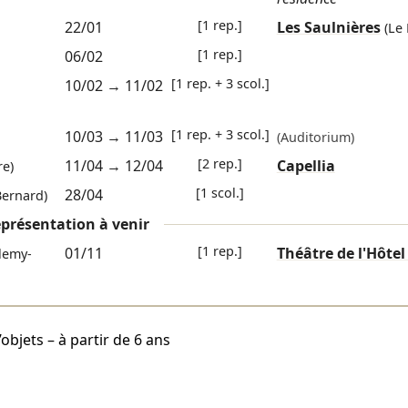
[1 rep.]
22/01
Les Saulnières
(Le
[1 rep.]
06/02
[1 rep. + 3 scol.]
10/02
→
11/02
[1 rep. + 3 scol.]
10/03
→
11/03
(Auditorium)
[2 rep.]
11/04
→
12/04
Capellia
re)
[1 scol.]
28/04
Bernard)
présentation à venir
[1 rep.]
01/11
Théâtre de l'Hôtel 
lemy-
objets – à partir de 6 ans