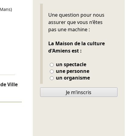
 Mans)
Ne pas remplir
Une question pour nous
assurer que vous n’êtes
pas une machine :
La Maison de la culture
d'Amiens est :
un spectacle
une personne
un organisme
de Ville
Je m’inscris