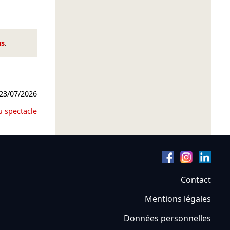
us
.
23/07/2026
u spectacle
Contact
Mentions légales
Données personnelles