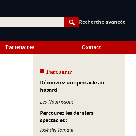
Recherche avancée
Rechercher
Partenaires
Contact
Parcourir
Découvrez un spectacle au
hasard :
Les Nourrissons
Parcourez les derniers
spectacles :
José del Tomate