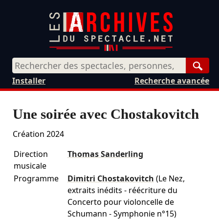
Rech
Installer
Recherche avancée
Une soirée avec Chostakovitch
Création 2024
Direction
Thomas Sanderling
musicale
Programme
Dimitri Chostakovitch
(Le Nez,
extraits inédits - réécriture du
Concerto pour violoncelle de
Schumann - Symphonie n°15)