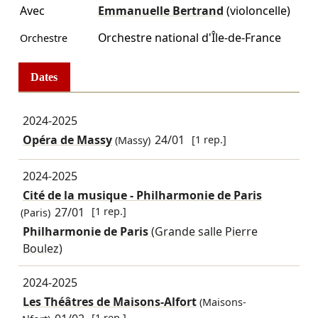
Avec
Emmanuelle Bertrand
(violoncelle)
Orchestre national d'Île-de-France
Orchestre
Dates
2024-2025
Opéra de Massy
24/01
[1 rep.]
(Massy)
2024-2025
Cité de la musique - Philharmonie de Paris
27/01
[1 rep.]
(Paris)
Philharmonie de Paris
(Grande salle Pierre
Boulez)
2024-2025
Les Théâtres de Maisons-Alfort
(Maisons-
[1 rep.]