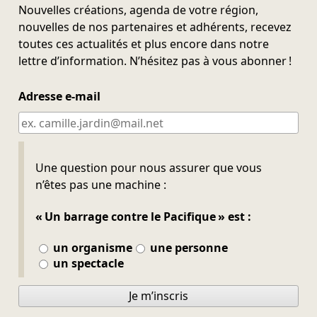
Nouvelles créations, agenda de votre région,
nouvelles de nos partenaires et adhérents, recevez
toutes ces actualités et plus encore dans notre
lettre d’information. N’hésitez pas à vous abonner !
Adresse e-mail
Ne pas remplir
Une question pour nous assurer que vous
n’êtes pas une machine :
« Un barrage contre le Pacifique » est :
un organisme
une personne
un spectacle
Je m’inscris