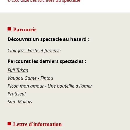
Les Archives du spectacle
© 2007-2026
Parcourir
Découvrez un spectacle au hasard :
Clair Jaz - Faste et furieuse
Parcourez les derniers spectacles :
Full Tükan
Vaudou Game - Fintou
Picon mon amour - Une bouteille à l'amer
Prattseul
Sam Mallais
Lettre d'information