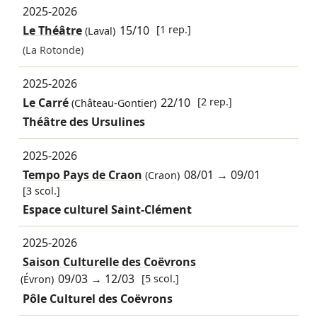
2025-2026
Le Théâtre
15/10
[1 rep.]
(Laval)
(La Rotonde)
2025-2026
Le Carré
22/10
[2 rep.]
(Château-Gontier)
Théâtre des Ursulines
2025-2026
Tempo Pays de Craon
08/01
→
09/01
(Craon)
[3 scol.]
Espace culturel Saint-Clément
2025-2026
Saison Culturelle des Coëvrons
09/03
→
12/03
[5 scol.]
(Évron)
Pôle Culturel des Coëvrons