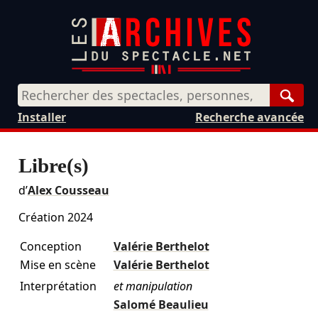
Rech
Installer
Recherche avancée
Libre(s)
d’
Alex Cousseau
Création 2024
Conception
Valérie Berthelot
Mise en scène
Valérie Berthelot
Interprétation
et manipulation
Salomé Beaulieu