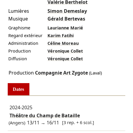
Valérie Berthelot
Lumières
Simon Demeslay
Musique
Gérald Bertevas
Graphisme
Laurianne Marié
Regard extérieur
Karim Fatihi
Administration
Céline Moreau
Production
Véronique Collet
Diffusion
Véronique Collet
Production
Compagnie Art Zygote
(Laval)
Dates
2024-2025
Théâtre du Champ de Bataille
13/11
→
16/11
[3 rep. + 6 scol.]
(Angers)