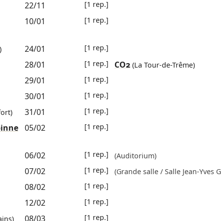
[1 rep.]
22/11
[1 rep.]
10/01
[1 rep.]
24/01
)
[1 rep.]
28/01
CO2
(La Tour-de-Trême)
[1 rep.]
29/01
[1 rep.]
30/01
[1 rep.]
31/01
ort)
[1 rep.]
binne
05/02
[1 rep.]
06/02
(Auditorium)
[1 rep.]
07/02
(Grande salle / Salle Jean-Yves 
[1 rep.]
08/02
[1 rep.]
12/02
[1 rep.]
08/03
ins)