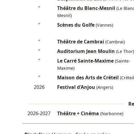
″
Théâtre du Blanc-Mesnil
(Le Blanc
Mesnil)
″
Scènes du Golfe
(Vannes)
″
Théâtre de Cambrai
(Cambrai)
″
Auditorium Jean Moulin
(Le Thor)
″
Le Carré Sainte-Maxime
(Sainte-
Maxime)
″
Maison des Arts de Créteil
(Créteil
2026
Festival d'Anjou
(Angers)
Re
2026-2027
Théâtre + Cinéma
(Narbonne)