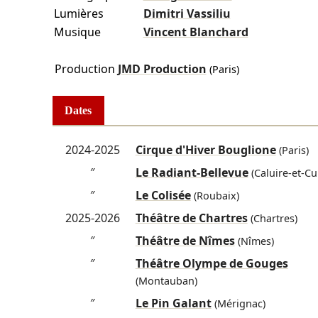
Lumières
Dimitri Vassiliu
Musique
Vincent Blanchard
Production
JMD Production
(Paris)
Dates
2024-2025
Cirque d'Hiver Bouglione
(Paris)
″
Le Radiant-Bellevue
(Caluire-et-Cu
″
Le Colisée
(Roubaix)
2025-2026
Théâtre de Chartres
(Chartres)
″
Théâtre de Nîmes
(Nîmes)
″
Théâtre Olympe de Gouges
(Montauban)
″
Le Pin Galant
(Mérignac)