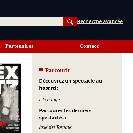
Recherche avancée
Rechercher
Partenaires
Contact
Parcourir
Découvrez un spectacle au
hasard :
L'Échange
Parcourez les derniers
spectacles :
José del Tomate