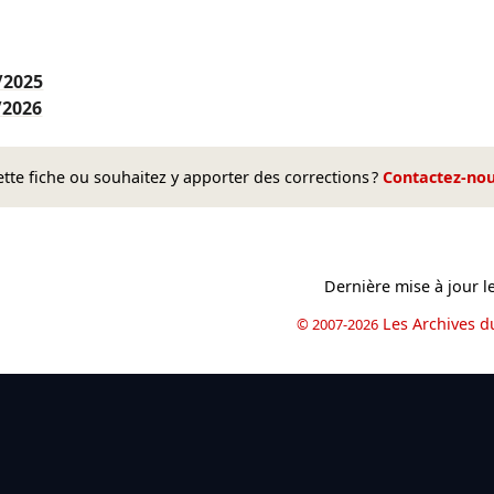
/2025
/2026
te fiche ou souhaitez y apporter des corrections ?
Contactez-no
Dernière mise à jour l
Les Archives d
© 2007-2026
book
il