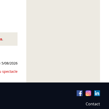
us
.
e
5/08/2026
u spectacle
Contact