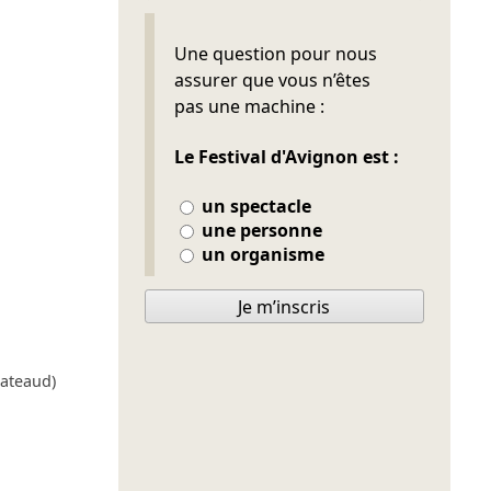
Ne pas remplir
Une question pour nous
assurer que vous n’êtes
pas une machine :
Le Festival d'Avignon est :
un spectacle
une personne
un organisme
Je m’inscris
Gateaud)