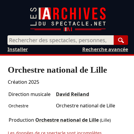
Rech
Installer
Recherche avancée
Orchestre national de Lille
Création 2025
Direction musicale
David Reiland
Orchestre national de Lille
Orchestre
Production
Orchestre national de Lille
(Lille)
Les données de ce spectacle sont incomplètes...