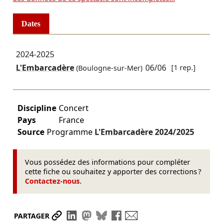
Dates
2024-2025
L'Embarcadère
06/06
[1 rep.]
(Boulogne-sur-Mer)
Discipline
Concert
Pays
France
Source
Programme
L'Embarcadère
2024/2025
Vous possédez des informations pour compléter
cette fiche ou souhaitez y apporter des corrections ?
Contactez-nous
.
Partager le lien
Partager sur LinkedIn
Partager sur Mastodon
Partager sur Bluesky
Partager sur Facebook
Envoyer par mail
PARTAGER