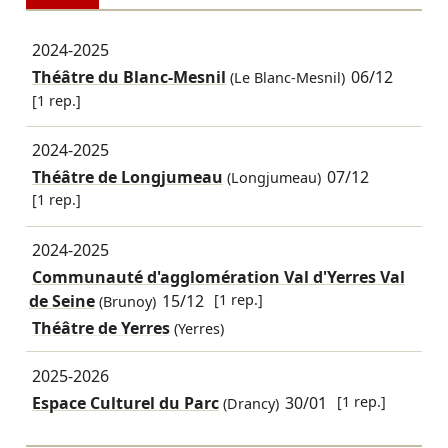
2024-2025
Théâtre du Blanc-Mesnil
06/12
(Le Blanc-Mesnil)
[1 rep.]
2024-2025
Théâtre de Longjumeau
07/12
(Longjumeau)
[1 rep.]
2024-2025
Communauté d'agglomération Val d'Yerres Val
de Seine
15/12
[1 rep.]
(Brunoy)
Théâtre de Yerres
(Yerres)
2025-2026
Espace Culturel du Parc
30/01
[1 rep.]
(Drancy)