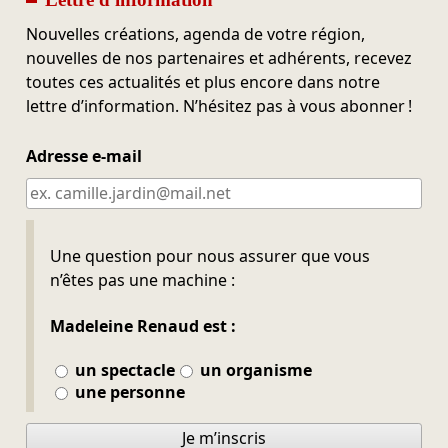
Nouvelles créations, agenda de votre région,
nouvelles de nos partenaires et adhérents, recevez
toutes ces actualités et plus encore dans notre
lettre d’information. N’hésitez pas à vous abonner !
Adresse e-mail
Ne pas remplir
Une question pour nous assurer que vous
n’êtes pas une machine :
Madeleine Renaud est :
un spectacle
un organisme
une personne
Je m’inscris