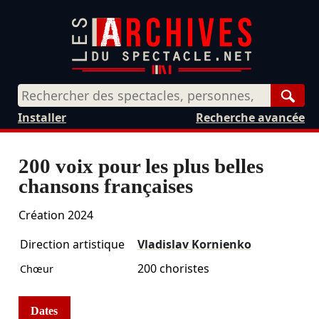
Rech
Installer
Recherche avancée
200 voix pour les plus belles
chansons françaises
Création 2024
Direction artistique
Vladislav Kornienko
200 choristes
Chœur
Dates