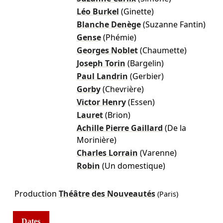
Léo Burkel
(Ginette)
Blanche Denège
(Suzanne Fantin)
Gense
(Phémie)
Georges Noblet
(Chaumette)
Joseph Torin
(Bargelin)
Paul Landrin
(Gerbier)
Gorby
(Chevrière)
Victor Henry
(Essen)
Lauret
(Brion)
Achille Pierre Gaillard
(De la
Morinière)
Charles Lorrain
(Varenne)
Robin
(Un domestique)
Production
Théâtre des Nouveautés
(Paris)
Dates