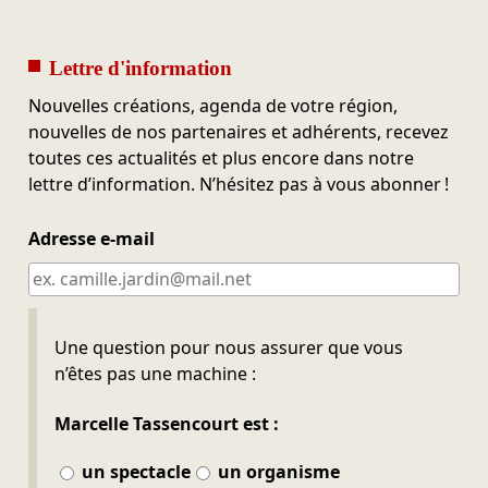
Lettre d'information
Nouvelles créations, agenda de votre région,
nouvelles de nos partenaires et adhérents, recevez
toutes ces actualités et plus encore dans notre
lettre d’information. N’hésitez pas à vous abonner !
Adresse e-mail
Ne pas remplir
Une question pour nous assurer que vous
n’êtes pas une machine :
Marcelle Tassencourt est :
un spectacle
un organisme