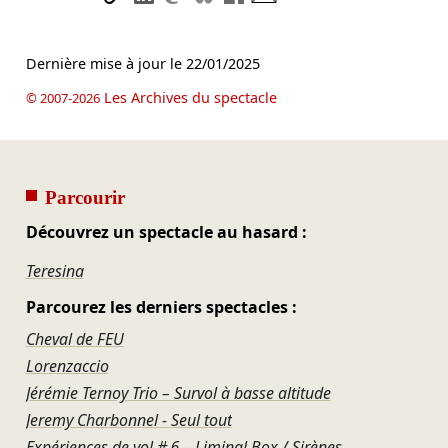
Dernière mise à jour le
22/01/2025
Les Archives du spectacle
© 2007-2026
Parcourir
Découvrez un spectacle au hasard :
Teresina
Parcourez les derniers spectacles :
Cheval de FEU
Lorenzaccio
Jérémie Ternoy Trio – Survol à basse altitude
Jeremy Charbonnel - Seul tout
Expériences de vol # 6 – Liminal Box / Sirènes