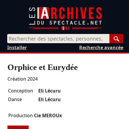
Rech
Installer
Recherche avancée
Orphice et Eurydée
Création 2024
Conception
Eli Lécuru
Danse
Eli Lécuru
Production
Cie MEROUx