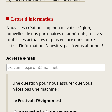
Lettre d'information
Nouvelles créations, agenda de votre région,
nouvelles de nos partenaires et adhérents, recevez
toutes ces actualités et plus encore dans notre
lettre d’information. N’hésitez pas à vous abonner !
Adresse e-mail
Ne pas remplir
Une question pour nous assurer que vous
n’êtes pas une machine :
Le Festival d'Avignon est :
un spectacle
une personne