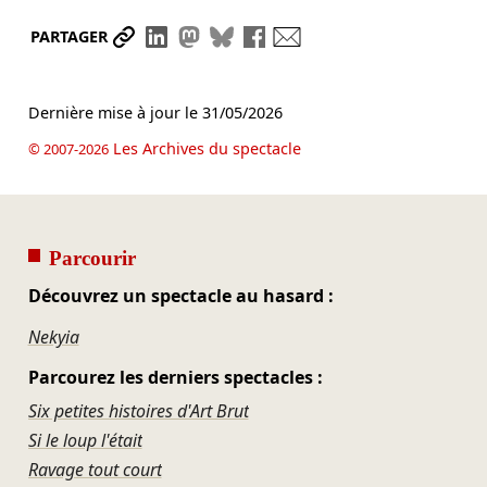
Partager le lien
Partager sur LinkedIn
Partager sur Mastodon
Partager sur Bluesky
Partager sur Facebook
Envoyer par mail
PARTAGER
Dernière mise à jour le
31/05/2026
Les Archives du spectacle
© 2007-2026
Parcourir
Découvrez un spectacle au hasard :
Nekyia
Parcourez les derniers spectacles :
Six petites histoires d'Art Brut
Si le loup l'était
Ravage tout court