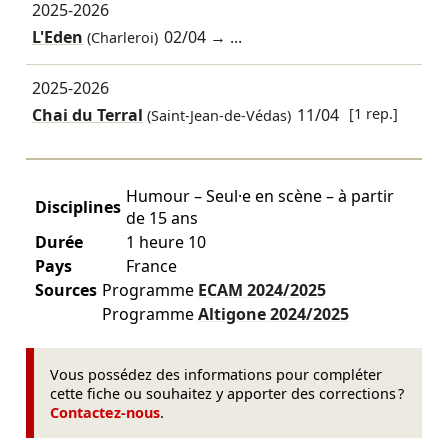
2025-2026
L'Eden
02/04
→ ...
(Charleroi)
2025-2026
Chai du Terral
11/04
[1 rep.]
(Saint-Jean-de-Védas)
Humour – Seul·e en scène – à partir
Disciplines
de 15 ans
Durée
1 heure 10
Pays
France
Sources
Programme
ECAM
2024/2025
Programme
Altigone
2024/2025
Vous possédez des informations pour compléter
cette fiche ou souhaitez y apporter des corrections ?
Contactez-nous
.