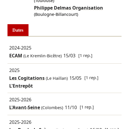
(Toulouse)
Philippe Delmas Organisation
(Boulogne-Billancourt)
Dates
2024-2025
ECAM
15/03
[1 rep.]
(Le Kremlin-Bicêtre)
2025
Les Cogitations
15/05
[1 rep.]
(Le Haillan)
L'Entrepôt
2025-2026
L'Avant-Seine
11/10
[1 rep.]
(Colombes)
2025-2026