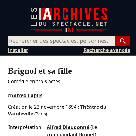
Rech
Installer
Recherche avancée
Brignol et sa fille
Comédie en trois actes
d’
Alfred Capus
Création le
23 novembre 1894
:
Théâtre du
Vaudeville
(Paris)
Interprétation
Alfred Dieudonné
(Le
commandant Brunet)