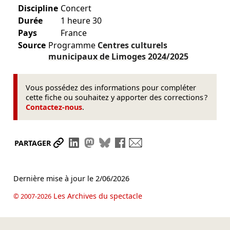
Discipline
Concert
Durée
1 heure 30
Pays
France
Source
Programme
Centres culturels
municipaux de Limoges
2024/2025
Vous possédez des informations pour compléter
cette fiche ou souhaitez y apporter des corrections ?
Contactez-nous
.
Partager le lien
Partager sur LinkedIn
Partager sur Mastodon
Partager sur Bluesky
Partager sur Facebook
Envoyer par mail
PARTAGER
Dernière mise à jour le
2/06/2026
Les Archives du spectacle
© 2007-2026