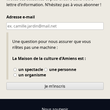
lettre d’information. N’hésitez pas à vous abonner !
Adresse e-mail
Ne pas remplir
Une question pour nous assurer que vous
n’êtes pas une machine :
La Maison de la culture d'Amiens est :
un spectacle
une personne
un organisme
Je m’inscris
Nous soutenir