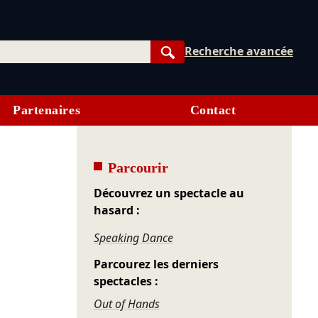
Recherche avancée
Rechercher
Partenaires
Contact
Parcourir
Découvrez un spectacle au
hasard :
Speaking Dance
Parcourez les derniers
spectacles :
Out of Hands