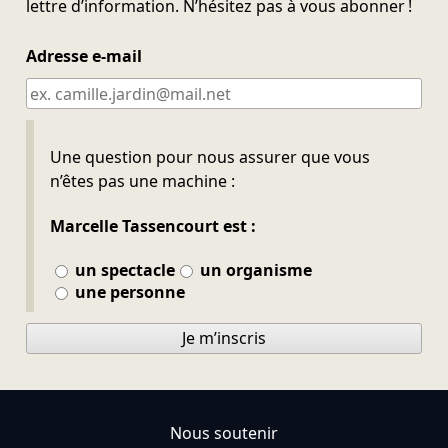
lettre d’information. N’hésitez pas à vous abonner !
Adresse e-mail
Ne pas remplir
Une question pour nous assurer que vous
n’êtes pas une machine :
Marcelle Tassencourt est :
un spectacle
un organisme
une personne
Je m’inscris
Nous soutenir