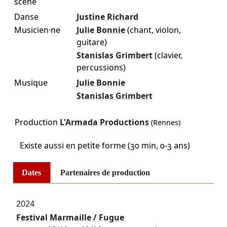
scène
Danse
Justine Richard
Musicien·ne
Julie Bonnie
(chant, violon,
guitare)
Stanislas Grimbert
(clavier,
percussions)
Musique
Julie Bonnie
Stanislas Grimbert
Production
L'Armada Productions
(Rennes)
Existe aussi en petite forme (30 min, 0-3 ans)
Dates
Partenaires de production
2024
Festival Marmaille / Fugue