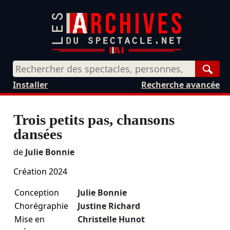
Rech
Installer
Recherche avancée
Trois petits pas, chansons
dansées
de
Julie Bonnie
Création 2024
Conception
Julie Bonnie
Chorégraphie
Justine Richard
Mise en
Christelle Hunot