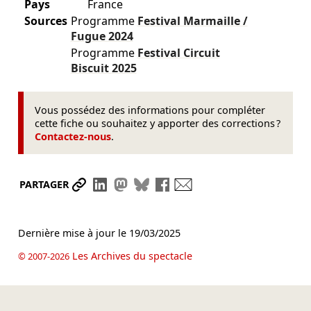
Pays
France
Sources
Programme
Festival Marmaille /
Fugue
2024
Programme
Festival Circuit
Biscuit
2025
Vous possédez des informations pour compléter
cette fiche ou souhaitez y apporter des corrections ?
Contactez-nous
.
Partager le lien
Partager sur LinkedIn
Partager sur Mastodon
Partager sur Bluesky
Partager sur Facebook
Envoyer par mail
PARTAGER
Dernière mise à jour le
19/03/2025
Les Archives du spectacle
© 2007-2026