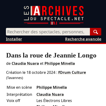
Rech
Installer
Recherche avancée
Dans la roue de Jeannie Longo
de
Claudia Nuara
et
Philippe Minella
Création le
18 octobre 2024
:
fOrum Culture
(Tavannes)
Mise en scène
Philippe Minella
Interprétation
Claudia Nuara
Voix off
Les Électrons Libres