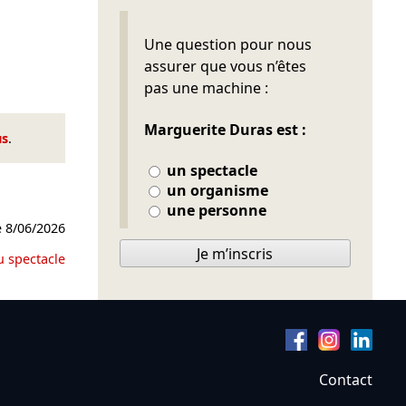
Ne pas remplir
Une question pour nous
assurer que vous n’êtes
pas une machine :
Marguerite Duras est :
us
.
un spectacle
un organisme
une personne
e
8/06/2026
Je m’inscris
u spectacle
Contact