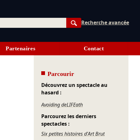
Recherche avancée
Rechercher
Partenaires
Contact
Parcourir
Découvrez un spectacle au
hasard :
Avoiding deLIFEath
Parcourez les derniers
spectacles :
Six petites histoires d'Art Brut