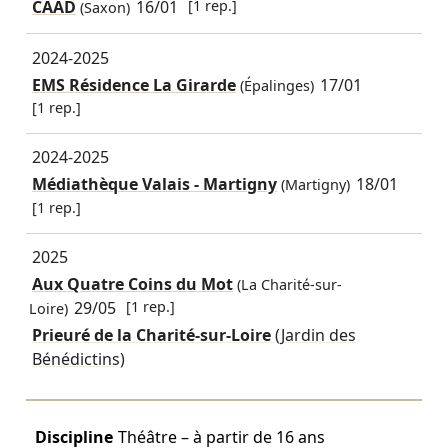
CAAD
16/01
[1 rep.]
(Saxon)
2024-2025
EMS Résidence La Girarde
17/01
(Épalinges)
[1 rep.]
2024-2025
Médiathèque Valais - Martigny
18/01
(Martigny)
[1 rep.]
2025
Aux Quatre Coins du Mot
(La Charité-sur-
29/05
[1 rep.]
Loire)
Prieuré de la Charité-sur-Loire
(Jardin des
Bénédictins)
Discipline
Théâtre – à partir de 16 ans