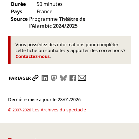
Durée
50 minutes
Pays
France
Source
Programme
Théâtre de
l'Alambic
2024/2025
Vous possédez des informations pour compléter
cette fiche ou souhaitez y apporter des corrections ?
Contactez-nous
.
Partager le lien
Partager sur LinkedIn
Partager sur Mastodon
Partager sur Bluesky
Partager sur Facebook
Envoyer par mail
PARTAGER
Dernière mise à jour le
28/01/2026
Les Archives du spectacle
© 2007-2026