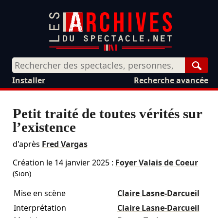
Rech
Installer
Recherche avancée
Petit traité de toutes vérités sur
l’existence
d'après
Fred Vargas
Création le
14 janvier 2025
:
Foyer Valais de Coeur
(Sion)
Mise en scène
Claire Lasne-Darcueil
Interprétation
Claire Lasne-Darcueil