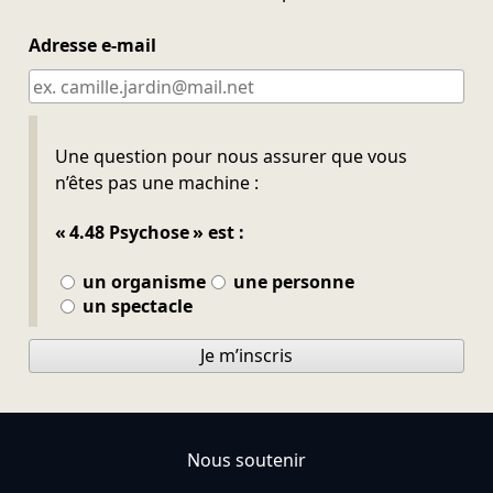
Adresse e-mail
Ne pas remplir
Une question pour nous assurer que vous
n’êtes pas une machine :
« 4.48 Psychose » est :
un organisme
une personne
un spectacle
Je m’inscris
Nous soutenir