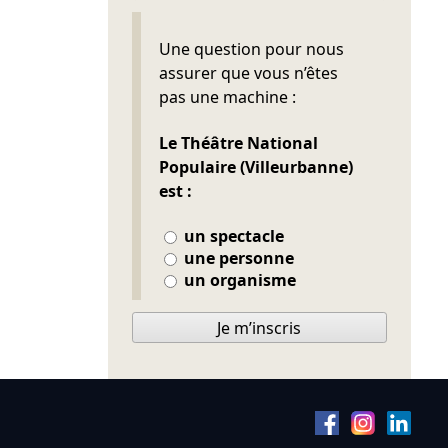
Ne pas remplir
Une question pour nous
assurer que vous n’êtes
pas une machine :
Le Théâtre National
Populaire (Villeurbanne)
est :
un spectacle
une personne
un organisme
Je m’inscris