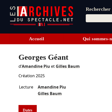
Rechercher d
Accueil
Qui sommes-n
Georges Géant
d’
Amandine Piu
et
Gilles Baum
Création 2025
Lecture
Amandine Piu
Gilles Baum
Dates