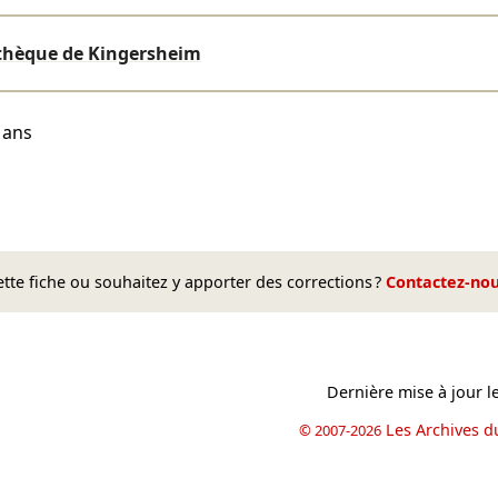
hèque de Kingersheim
3 ans
te fiche ou souhaitez y apporter des corrections ?
Contactez-no
Dernière mise à jour l
Les Archives d
© 2007-2026
book
il