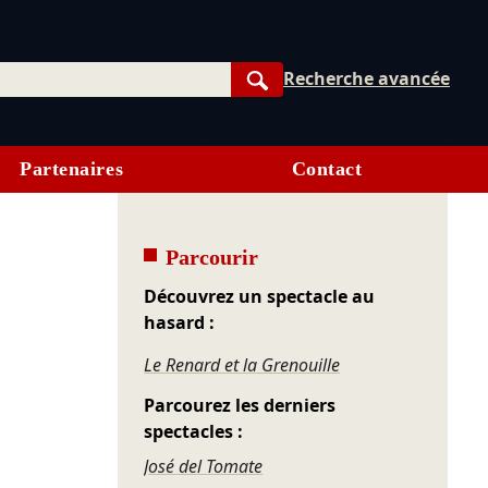
Recherche avancée
Rechercher
Partenaires
Contact
Parcourir
Découvrez un spectacle au
hasard :
Le Renard et la Grenouille
Parcourez les derniers
spectacles :
José del Tomate