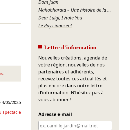
Dom Juan
Mahabharata – Une histoire de la violence
Dear Luigi, I Hate You
Le Pays innocent
Lettre d'information
Nouvelles créations, agenda de
votre région, nouvelles de nos
partenaires et adhérents,
us
.
recevez toutes ces actualités et
plus encore dans notre lettre
d’information. N’hésitez pas à
vous abonner !
e
4/05/2025
u spectacle
Adresse e-mail