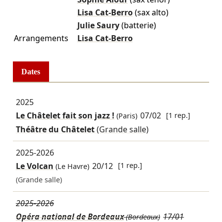
Lisa Cat-Berro
(sax alto)
Julie Saury
(batterie)
Arrangements
Lisa Cat-Berro
Dates
2025
Le Châtelet fait son jazz !
07/02
[1 rep.]
(Paris)
Théâtre du Châtelet
(Grande salle)
2025-2026
Le Volcan
20/12
[1 rep.]
(Le Havre)
(Grande salle)
2025-2026
Opéra national de Bordeaux
17/01
(Bordeaux)