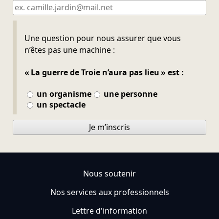
Ne pas remplir
Une question pour nous assurer que vous
n’êtes pas une machine :
« La guerre de Troie n’aura pas lieu » est :
un organisme
une personne
un spectacle
Je m’inscris
Nous soutenir
Nos services aux professionnels
Lettre d'information