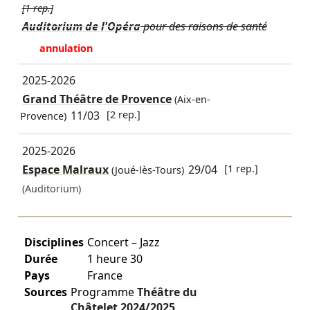
[1 rep.]
Auditorium de l'Opéra
pour des raisons de santé
annulation
2025-2026
Grand Théâtre de Provence
(Aix-en-
11/03
[2 rep.]
Provence)
2025-2026
Espace Malraux
29/04
[1 rep.]
(Joué-lès-Tours)
(Auditorium)
Disciplines
Concert – Jazz
Durée
1 heure 30
Pays
France
Sources
Programme
Théâtre du
Châtelet
2024/2025