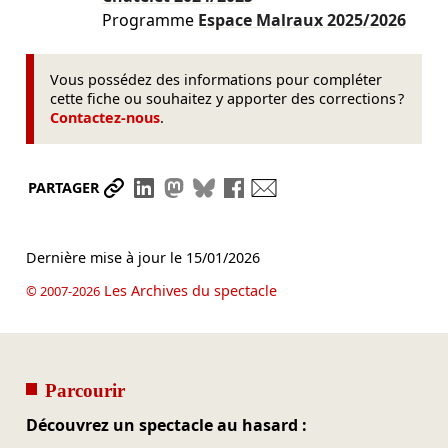
Programme
Espace Malraux
2025/2026
Vous possédez des informations pour compléter
cette fiche ou souhaitez y apporter des corrections ?
Contactez-nous
.
Partager le lien
Partager sur LinkedIn
Partager sur Mastodon
Partager sur Bluesky
Partager sur Facebook
Envoyer par mail
PARTAGER
Dernière mise à jour le
15/01/2026
Les Archives du spectacle
© 2007-2026
Parcourir
Découvrez un spectacle au hasard :