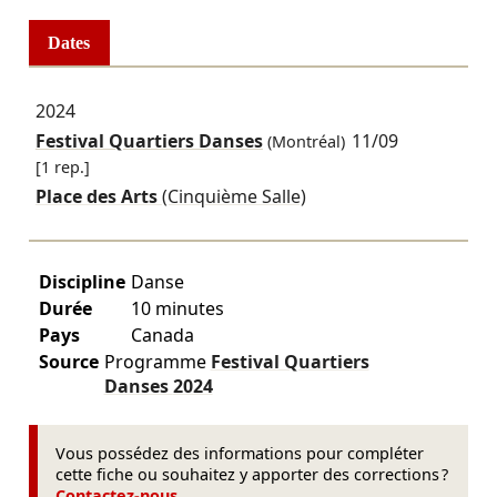
Dates
2024
Festival Quartiers Danses
11/09
(Montréal)
[1 rep.]
Place des Arts
(Cinquième Salle)
Discipline
Danse
Durée
10 minutes
Pays
Canada
Source
Programme
Festival Quartiers
Danses
2024
Vous possédez des informations pour compléter
cette fiche ou souhaitez y apporter des corrections ?
Contactez-nous
.