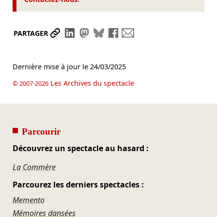
Partager le lien
Partager sur LinkedIn
Partager sur Mastodon
Partager sur Bluesky
Partager sur Facebook
Envoyer par mail
PARTAGER
Dernière mise à jour le
24/03/2025
Les Archives du spectacle
© 2007-2026
Parcourir
Découvrez un spectacle au hasard :
La Commère
Parcourez les derniers spectacles :
Memento
Mémoires dansées