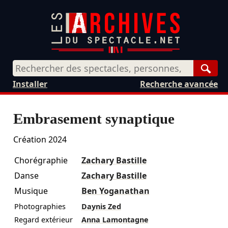
Rech
Installer
Recherche avancée
Embrasement synaptique
Création 2024
Chorégraphie
Zachary Bastille
Danse
Zachary Bastille
Musique
Ben Yoganathan
Photographies
Daynis Zed
Regard extérieur
Anna Lamontagne