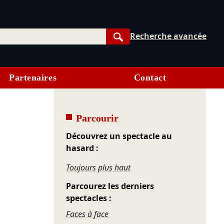
Recherche avancée
Rechercher
Partenaires
Contact
Parcourir
Découvrez un spectacle au
hasard :
Toujours plus haut
Parcourez les derniers
spectacles :
Faces à face