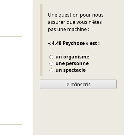
Ne pas remplir
Une question pour nous
assurer que vous n’êtes
pas une machine :
« 4.48 Psychose » est :
un organisme
une personne
un spectacle
Je m’inscris