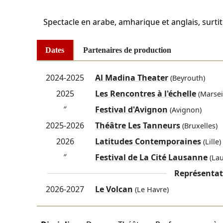
Spectacle en arabe, amharique et anglais, surtit
Dates
Partenaires de production
2024-2025
Al Madina Theater
(Beyrouth)
2025
Les Rencontres à l'échelle
(Marseil
″
Festival d'Avignon
(Avignon)
2025-2026
Théâtre Les Tanneurs
(Bruxelles)
2026
Latitudes Contemporaines
(Lille)
″
Festival de La Cité Lausanne
(Lau
Représentat
2026-2027
Le Volcan
(Le Havre)