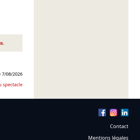
us
.
e
7/08/2026
u spectacle
Contact
Mentions légales