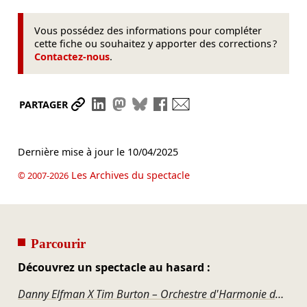
Vous possédez des informations pour compléter
cette fiche ou souhaitez y apporter des corrections ?
Contactez-nous
.
Partager le lien
Partager sur LinkedIn
Partager sur Mastodon
Partager sur Bluesky
Partager sur Facebook
Envoyer par mail
PARTAGER
Dernière mise à jour le
10/04/2025
Les Archives du spectacle
© 2007-2026
Parcourir
Découvrez un spectacle au hasard :
Danny Elfman X Tim Burton – Orchestre d'Harmonie du Conservatoire de Grand Poitiers