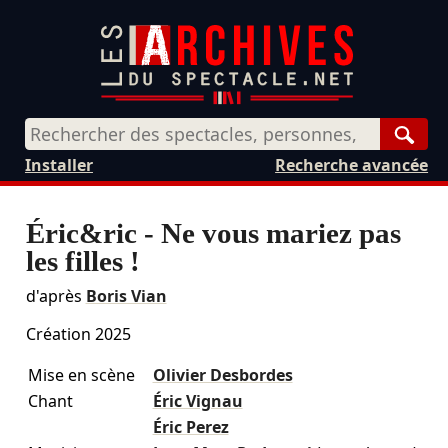
Rech
Installer
Recherche avancée
Éric&ric - Ne vous mariez pas
les filles !
d'après
Boris Vian
Création 2025
Mise en scène
Olivier Desbordes
Chant
Éric Vignau
Éric Perez