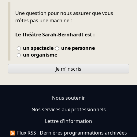
Ne pas remplir
Une question pour nous assurer que vous
n’êtes pas une machine :
Le Théâtre Sarah-Bernhardt est :
un spectacle
une personne
un organisme
Je m’inscris
Nous soutenir
Nos services aux professionnels
Lettre d'information
Flux RSS : Dernières programmations archivées