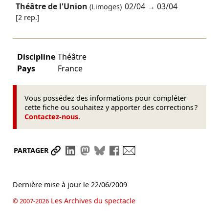
Théâtre de l'Union
02/04
→
03/04
(Limoges)
[2 rep.]
Discipline
Théâtre
Pays
France
Vous possédez des informations pour compléter
cette fiche ou souhaitez y apporter des corrections ?
Contactez-nous
.
Partager le lien
Partager sur LinkedIn
Partager sur Mastodon
Partager sur Bluesky
Partager sur Facebook
Envoyer par mail
PARTAGER
Dernière mise à jour le
22/06/2009
Les Archives du spectacle
© 2007-2026