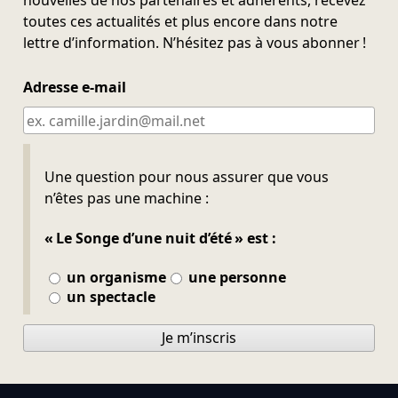
nouvelles de nos partenaires et adhérents, recevez
toutes ces actualités et plus encore dans notre
lettre d’information. N’hésitez pas à vous abonner !
Adresse e-mail
Ne pas remplir
Une question pour nous assurer que vous
n’êtes pas une machine :
« Le Songe d’une nuit d’été » est :
un organisme
une personne
un spectacle
Je m’inscris