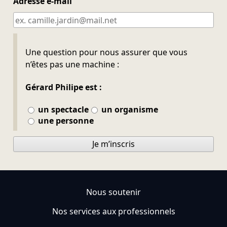
Adresse e-mail
Ne pas remplir
Une question pour nous assurer que vous
n’êtes pas une machine :
Gérard Philipe est :
un spectacle
un organisme
une personne
Je m’inscris
Nous soutenir
Nos services aux professionnels