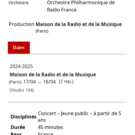
Orchestre Philharmonique de
Orchestre
Radio France
Production
Maison de la Radio et de la Musique
(Paris)
Dates
2024-2025
Maison de la Radio et de la Musique
17/04
→
18/04
[2 rep.]
(Paris)
(Studio 104)
Concert – Jeune public – à partir de 5
Disciplines
ans
Durée
45 minutes
Pays
France