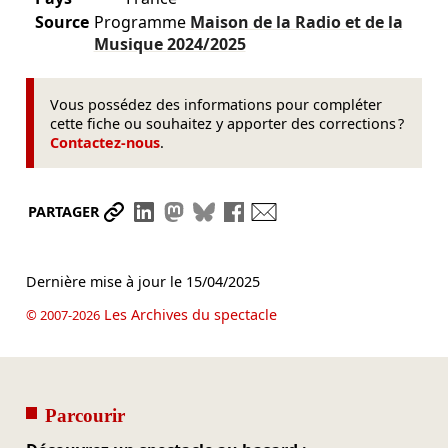
Source
Programme
Maison de la Radio et de la
Musique
2024/2025
Vous possédez des informations pour compléter
cette fiche ou souhaitez y apporter des corrections ?
Contactez-nous
.
Partager le lien
Partager sur LinkedIn
Partager sur Mastodon
Partager sur Bluesky
Partager sur Facebook
Envoyer par mail
PARTAGER
Dernière mise à jour le
15/04/2025
Les Archives du spectacle
© 2007-2026
Parcourir