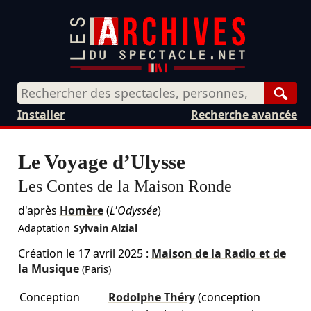
Rech
Installer
Recherche avancée
Le Voyage d’Ulysse
Les Contes de la Maison Ronde
d'après
Homère
(
L'Odyssée
)
Adaptation
Sylvain Alzial
Création le
17 avril 2025
:
Maison de la Radio et de
la Musique
(Paris)
Conception
Rodolphe Théry
(conception