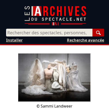
Rech
Installer
Recherche avancée
©
Sammi Landweer