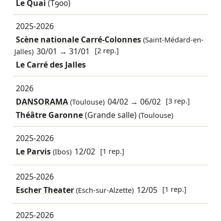
Le Quai
(T900)
2025-2026
Scène nationale Carré-Colonnes
(Saint-Médard-en-
30/01
→
31/01
[2 rep.]
Jalles)
Le Carré des Jalles
2026
DANSORAMA
04/02
→
06/02
[3 rep.]
(Toulouse)
Théâtre Garonne
(Grande salle)
(Toulouse)
2025-2026
Le Parvis
12/02
[1 rep.]
(Ibos)
2025-2026
Escher Theater
12/05
[1 rep.]
(Esch-sur-Alzette)
2025-2026