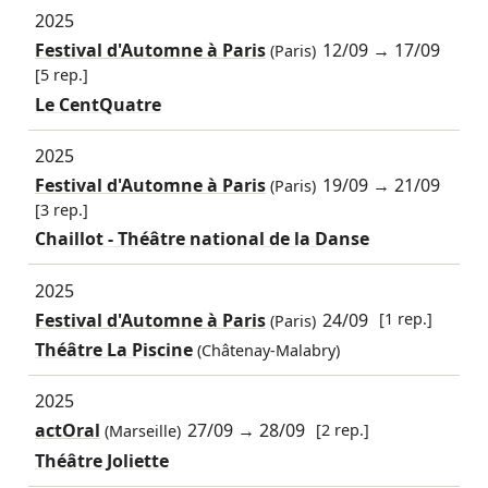
2025
Festival d'Automne à Paris
12/09
→
17/09
(Paris)
[5 rep.]
Le CentQuatre
2025
Festival d'Automne à Paris
19/09
→
21/09
(Paris)
[3 rep.]
Chaillot - Théâtre national de la Danse
2025
Festival d'Automne à Paris
24/09
[1 rep.]
(Paris)
Théâtre La Piscine
(Châtenay-Malabry)
2025
actOral
27/09
→
28/09
[2 rep.]
(Marseille)
Théâtre Joliette