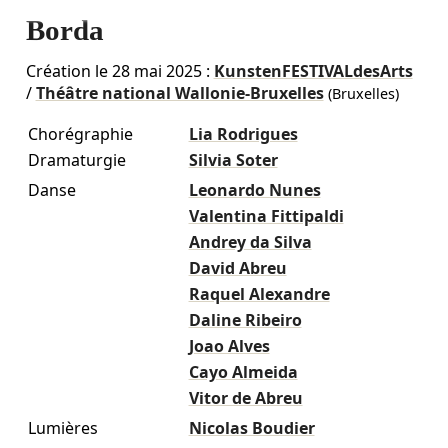
Borda
Création le
28 mai 2025
:
KunstenFESTIVALdesArts
/
Théâtre national Wallonie-Bruxelles
(Bruxelles)
Chorégraphie
Lia Rodrigues
Dramaturgie
Silvia Soter
Danse
Leonardo Nunes
Valentina Fittipaldi
Andrey da Silva
David Abreu
Raquel Alexandre
Daline Ribeiro
Joao Alves
Cayo Almeida
Vitor de Abreu
Lumières
Nicolas Boudier