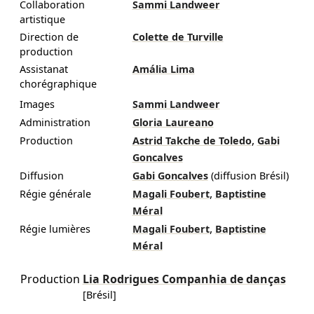
Collaboration
Sammi Landweer
artistique
Direction de
Colette de Turville
production
Assistanat
Amália Lima
chorégraphique
Images
Sammi Landweer
Administration
Gloria Laureano
,
Production
Astrid Takche de Toledo
Gabi
Goncalves
Diffusion
Gabi Goncalves
(diffusion Brésil)
,
Régie générale
Magali Foubert
Baptistine
Méral
,
Régie lumières
Magali Foubert
Baptistine
Méral
Production
Lia Rodrigues Companhia de danças
[Brésil]