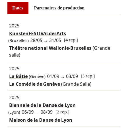
Dates
Partenaires de production
2025
KunstenFESTIVALdesArts
28/05
→
31/05
[4 rep.]
(Bruxelles)
Théâtre national Wallonie-Bruxelles
(Grande
salle)
2025
La Bâtie
01/09
→
03/09
[3 rep.]
(Genève)
La Comédie de Genève
(Grande Salle)
2025
Biennale de la Danse de Lyon
06/09
→
08/09
[2 rep.]
(Lyon)
Maison de la Danse de Lyon