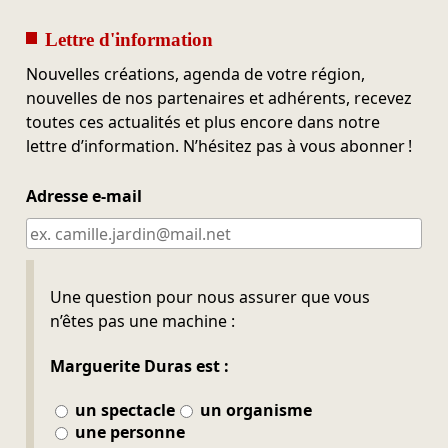
Lettre d'information
Nouvelles créations, agenda de votre région,
nouvelles de nos partenaires et adhérents, recevez
toutes ces actualités et plus encore dans notre
lettre d’information. N’hésitez pas à vous abonner !
Adresse e-mail
Ne pas remplir
Une question pour nous assurer que vous
n’êtes pas une machine :
Marguerite Duras est :
un spectacle
un organisme
une personne