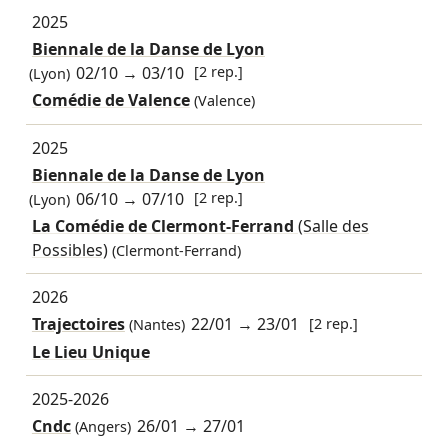
2025
Biennale de la Danse de Lyon
02/10
→
03/10
[2 rep.]
(Lyon)
Comédie de Valence
(Valence)
2025
Biennale de la Danse de Lyon
06/10
→
07/10
[2 rep.]
(Lyon)
La Comédie de Clermont-Ferrand
(Salle des
Possibles)
(Clermont-Ferrand)
2026
Trajectoires
22/01
→
23/01
[2 rep.]
(Nantes)
Le Lieu Unique
2025-2026
Cndc
26/01
→
27/01
(Angers)