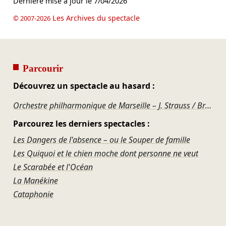
Dernière mise à jour le
7/04/2026
Les Archives du spectacle
© 2007-2026
Parcourir
Découvrez un spectacle au hasard :
Orchestre philharmonique de Marseille – J. Strauss / Brahms / R. Strauss
Parcourez les derniers spectacles :
Les Dangers de l'absence – ou le Souper de famille
Les Quiquoi et le chien moche dont personne ne veut
Le Scarabée et l'Océan
La Manékine
Cataphonie