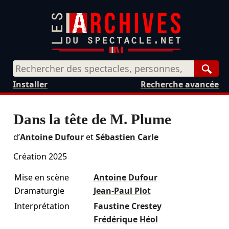
Rech
Installer
Recherche avancée
Dans la tête de M. Plume
d’
Antoine Dufour
et
Sébastien Carle
Création 2025
Mise en scène
Antoine Dufour
Dramaturgie
Jean-Paul Plot
Interprétation
Faustine Crestey
Frédérique Héol