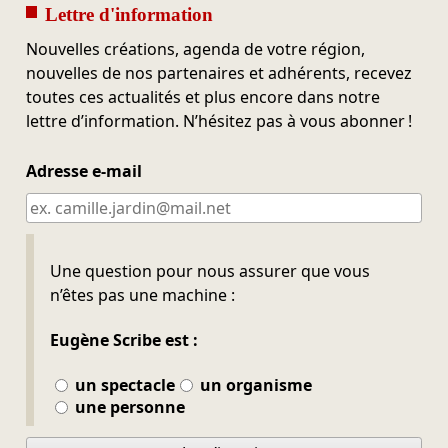
Lettre d'information
Nouvelles créations, agenda de votre région,
nouvelles de nos partenaires et adhérents, recevez
toutes ces actualités et plus encore dans notre
lettre d’information. N’hésitez pas à vous abonner !
Adresse e-mail
Ne pas remplir
Une question pour nous assurer que vous
n’êtes pas une machine :
Eugène Scribe est :
un spectacle
un organisme
une personne