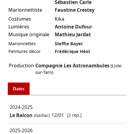
Sébastien Carle
Marionnettiste
Faustine Crestey
Costumes
Kika
Lumières
Antoine Dufour
Musique originale
Mathieu Jardat
Marionnettes
Steffie Bayer
Peintures décor
Frédérique Héol
Production
Compagnie Les Astronambules
(Lisle-
sur-Tarn)
Dates
2024-2025
Le Balcon
12/01
[2 rep.]
(Gaillac)
2025-2026