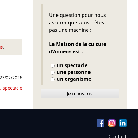
Ne pas remplir
Une question pour nous
assurer que vous n’êtes
pas une machine :
La Maison de la culture
us
.
d'Amiens est :
un spectacle
une personne
27/02/2026
un organisme
u spectacle
Je m’inscris
Contact