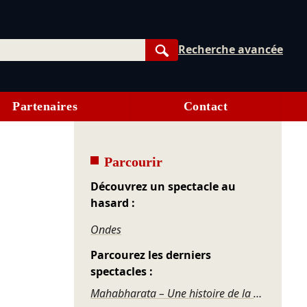
Recherche avancée
Rechercher
Partenaires
Contact
Parcourir
Découvrez un spectacle au
hasard :
Ondes
Parcourez les derniers
spectacles :
Mahabharata – Une histoire de la violence