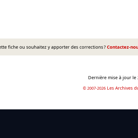
te fiche ou souhaitez y apporter des corrections ?
Contactez-no
Dernière mise à jour le
Les Archives d
© 2007-2026
book
il