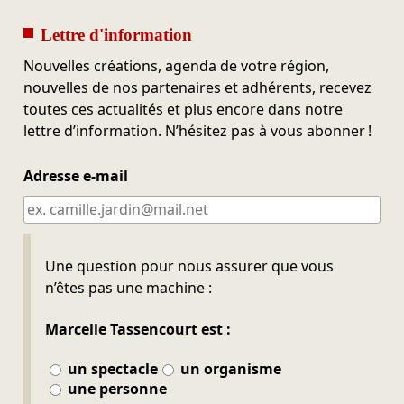
Lettre d'information
Nouvelles créations, agenda de votre région,
nouvelles de nos partenaires et adhérents, recevez
toutes ces actualités et plus encore dans notre
lettre d’information. N’hésitez pas à vous abonner !
Adresse e-mail
Ne pas remplir
Une question pour nous assurer que vous
n’êtes pas une machine :
Marcelle Tassencourt est :
un spectacle
un organisme
une personne