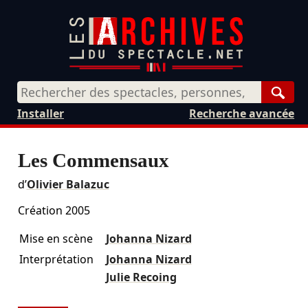
Rech
Installer
Recherche avancée
Les Commensaux
d’
Olivier Balazuc
Création 2005
Mise en scène
Johanna Nizard
Interprétation
Johanna Nizard
Julie Recoing