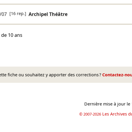
[16 rep.]
/07
Archipel Théâtre
r de 10 ans
te fiche ou souhaitez y apporter des corrections ?
Contactez-no
Dernière mise à jour le
Les Archives d
© 2007-2026
book
il