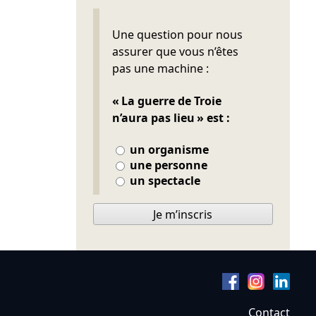
Ne pas remplir
Une question pour nous
assurer que vous n’êtes
pas une machine :
« La guerre de Troie
n’aura pas lieu » est :
un organisme
une personne
un spectacle
Je m’inscris
Contact