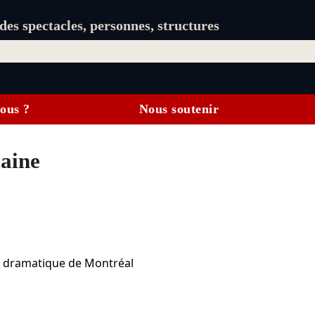
es spectacles, personnes, structures
ous ?
Nous soutenir
maine
rt dramatique de Montréal