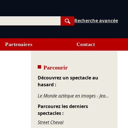
Recherche avancée
Rechercher
Partenaires
Contact
Parcourir
Découvrez un spectacle au
hasard :
Le Monde aztèque en images - Jean-Paul Duviols
Parcourez les derniers
spectacles :
Street Cheval