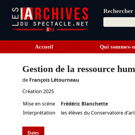
Rechercher d
Accueil
Qui sommes-n
Gestion de la ressource hu
de
François Létourneau
Création 2025
Mise en scène
Frédéric Blanchette
Interprétation
les élèves du Conservatoire d'a
Dates