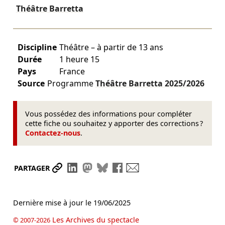
Théâtre Barretta
Discipline
Théâtre – à partir de 13 ans
Durée
1 heure 15
Pays
France
Source
Programme
Théâtre Barretta
2025/2026
Vous possédez des informations pour compléter
cette fiche ou souhaitez y apporter des corrections ?
Contactez-nous
.
Partager le lien
Partager sur LinkedIn
Partager sur Mastodon
Partager sur Bluesky
Partager sur Facebook
Envoyer par mail
PARTAGER
Dernière mise à jour le
19/06/2025
Les Archives du spectacle
© 2007-2026