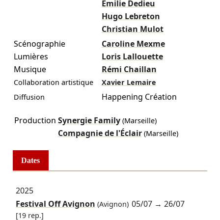
Émilie Dedieu
Hugo Lebreton
Christian Mulot
Scénographie
Caroline Mexme
Lumières
Loris Lallouette
Musique
Rémi Chaillan
Collaboration artistique
Xavier Lemaire
Happening Création
Diffusion
Production
Synergie Family
(Marseille)
Compagnie de l'Éclair
(Marseille)
Dates
2025
Festival Off Avignon
05/07
→
26/07
(Avignon)
[19 rep.]