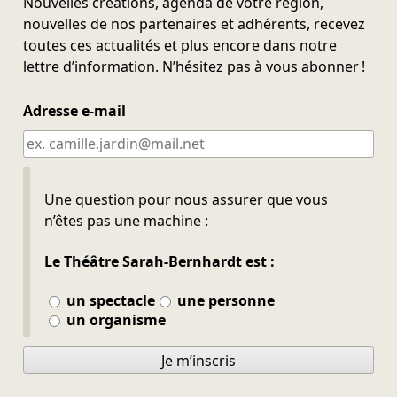
Nouvelles créations, agenda de votre région,
nouvelles de nos partenaires et adhérents, recevez
toutes ces actualités et plus encore dans notre
lettre d’information. N’hésitez pas à vous abonner !
Adresse e-mail
Ne pas remplir
Une question pour nous assurer que vous
n’êtes pas une machine :
Le Théâtre Sarah-Bernhardt est :
un spectacle
une personne
un organisme
Je m’inscris