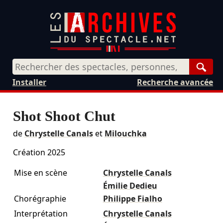
Rech
Installer
Recherche avancée
Shot Shoot Chut
de
Chrystelle Canals
et
Milouchka
Création 2025
Mise en scène
Chrystelle Canals
Émilie Dedieu
Chorégraphie
Philippe Fialho
Interprétation
Chrystelle Canals