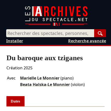
Rech
Installer
Recherche avancée
Du baroque aux tziganes
Création 2025
Avec
Marielle Le Monnier
(piano)
Beata Halska-Le Monnier
(violon)
Dates