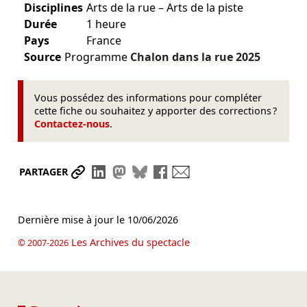
Disciplines
Arts de la rue – Arts de la piste
Durée
1 heure
Pays
France
Source
Programme
Chalon dans la rue
2025
Vous possédez des informations pour compléter
cette fiche ou souhaitez y apporter des corrections ?
Contactez-nous
.
Partager le lien
Partager sur LinkedIn
Partager sur Mastodon
Partager sur Bluesky
Partager sur Facebook
Envoyer par mail
PARTAGER
Dernière mise à jour le
10/06/2026
Les Archives du spectacle
© 2007-2026