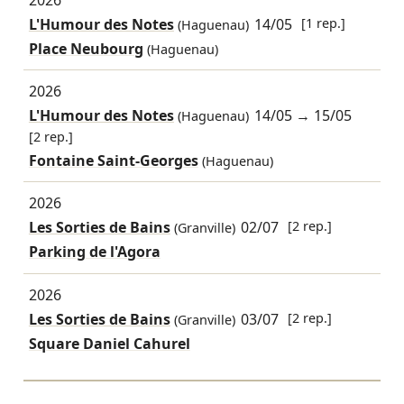
L'Humour des Notes
14/05
[1 rep.]
(Haguenau)
Place Neubourg
(Haguenau)
2026
L'Humour des Notes
14/05
→
15/05
(Haguenau)
[2 rep.]
Fontaine Saint-Georges
(Haguenau)
2026
Les Sorties de Bains
02/07
[2 rep.]
(Granville)
Parking de l'Agora
2026
Les Sorties de Bains
03/07
[2 rep.]
(Granville)
Square Daniel Cahurel