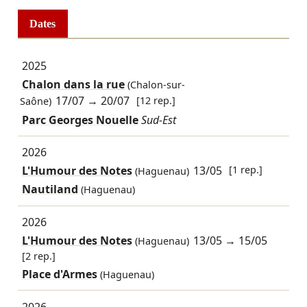
Dates
2025
Chalon dans la rue
(Chalon-sur-
17/07
→
20/07
[12 rep.]
Saône)
Parc Georges Nouelle
Sud-Est
2026
L'Humour des Notes
13/05
[1 rep.]
(Haguenau)
Nautiland
(Haguenau)
2026
L'Humour des Notes
13/05
→
15/05
(Haguenau)
[2 rep.]
Place d'Armes
(Haguenau)
2026