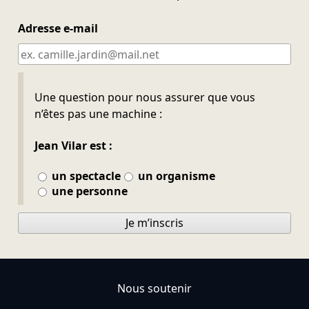
Adresse e-mail
Ne pas remplir
Une question pour nous assurer que vous
n’êtes pas une machine :
Jean Vilar est :
un spectacle
un organisme
une personne
Je m’inscris
Nous soutenir