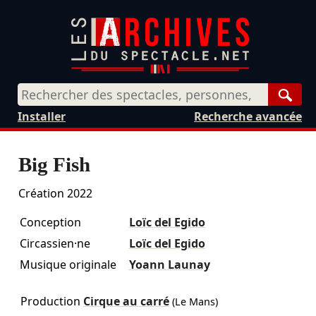
Rech
Installer
Recherche avancée
Big Fish
Création 2022
Conception
Loïc del Egido
Circassien·ne
Loïc del Egido
Musique originale
Yoann Launay
Production
Cirque au carré
(Le Mans)