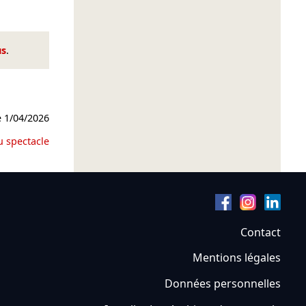
us
.
e
1/04/2026
u spectacle
Contact
Mentions légales
Données personnelles