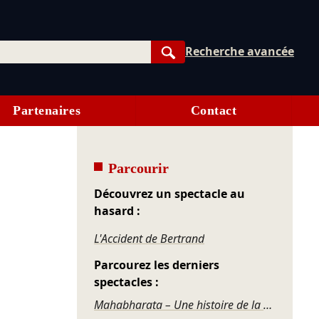
Recherche avancée
Rechercher
Partenaires
Contact
Parcourir
Découvrez un spectacle au
hasard :
L'Accident de Bertrand
Parcourez les derniers
spectacles :
Mahabharata – Une histoire de la violence