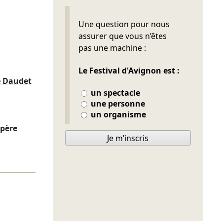
Ne pas remplir
Une question pour nous
assurer que vous n’êtes
pas une machine :
Le Festival d'Avignon est :
 Daudet
un spectacle
une personne
un organisme
upère
Je m’inscris