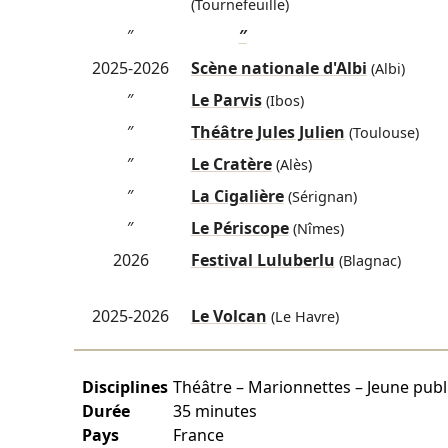
(Tournefeuille)
″
″
2025-2026
Scène nationale d'Albi
(Albi)
″
Le Parvis
(Ibos)
″
Théâtre Jules Julien
(Toulouse)
″
Le Cratère
(Alès)
″
La Cigalière
(Sérignan)
″
Le Périscope
(Nîmes)
2026
Festival Luluberlu
(Blagnac)
2025-2026
Le Volcan
(Le Havre)
Disciplines
Théâtre – Marionnettes – Jeune publi
Durée
35 minutes
Pays
France