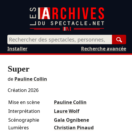
Rech
Installer
Recherche avancée
Super
de
Pauline Collin
Création 2026
Mise en scène
Pauline Collin
Interprétation
Laure Wolf
Scénographie
Gala Ognibene
Lumières
Christian Pinaud