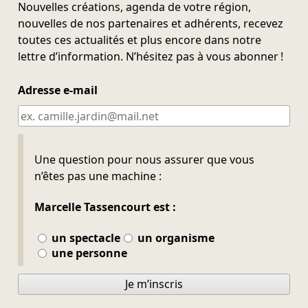
Nouvelles créations, agenda de votre région,
nouvelles de nos partenaires et adhérents, recevez
toutes ces actualités et plus encore dans notre
lettre d’information. N’hésitez pas à vous abonner !
Adresse e-mail
Ne pas remplir
Une question pour nous assurer que vous
n’êtes pas une machine :
Marcelle Tassencourt est :
un spectacle
un organisme
une personne
Je m’inscris