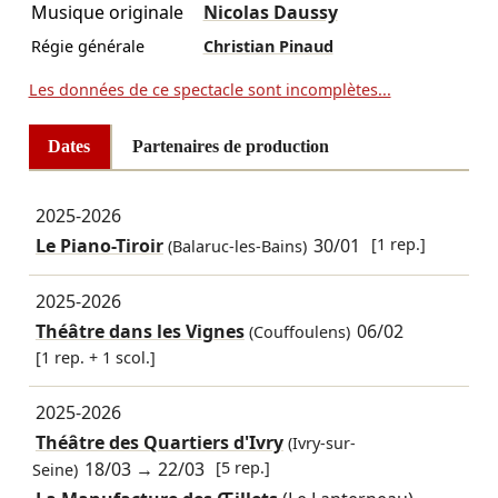
Musique originale
Nicolas Daussy
Régie générale
Christian Pinaud
Les données de ce spectacle sont incomplètes...
Dates
Partenaires de production
2025-2026
Le Piano-Tiroir
30/01
[1 rep.]
(Balaruc-les-Bains)
2025-2026
Théâtre dans les Vignes
06/02
(Couffoulens)
[1 rep. + 1 scol.]
2025-2026
Théâtre des Quartiers d'Ivry
(Ivry-sur-
18/03
→
22/03
[5 rep.]
Seine)