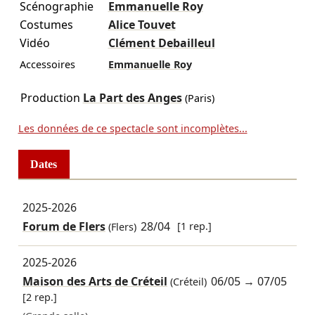
Scénographie
Emmanuelle Roy
Costumes
Alice Touvet
Vidéo
Clément Debailleul
Accessoires
Emmanuelle Roy
Production
La Part des Anges
(Paris)
Les données de ce spectacle sont incomplètes...
Dates
2025-2026
Forum de Flers
28/04
[1 rep.]
(Flers)
2025-2026
Maison des Arts de Créteil
06/05
→
07/05
(Créteil)
[2 rep.]