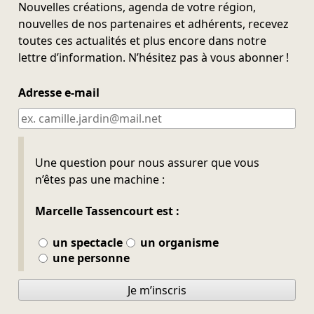
Nouvelles créations, agenda de votre région,
nouvelles de nos partenaires et adhérents, recevez
toutes ces actualités et plus encore dans notre
lettre d’information. N’hésitez pas à vous abonner !
Adresse e-mail
Ne pas remplir
Une question pour nous assurer que vous
n’êtes pas une machine :
Marcelle Tassencourt est :
un spectacle
un organisme
une personne
Je m’inscris