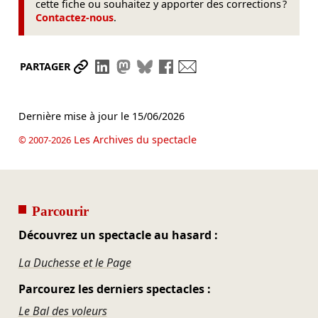
cette fiche ou souhaitez y apporter des corrections ?
Contactez-nous
.
Partager le lien
Partager sur LinkedIn
Partager sur Mastodon
Partager sur Bluesky
Partager sur Facebook
Envoyer par mail
PARTAGER
Dernière mise à jour le
15/06/2026
Les Archives du spectacle
© 2007-2026
Parcourir
Découvrez un spectacle au hasard :
La Duchesse et le Page
Parcourez les derniers spectacles :
Le Bal des voleurs