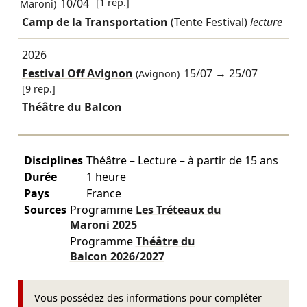
10/04
[1 rep.]
Maroni)
Camp de la Transportation
(Tente Festival)
lecture
2026
Festival Off Avignon
15/07
→
25/07
(Avignon)
[9 rep.]
Théâtre du Balcon
Disciplines
Théâtre – Lecture – à partir de 15 ans
Durée
1 heure
Pays
France
Sources
Programme
Les Tréteaux du
Maroni
2025
Programme
Théâtre du
Balcon
2026/2027
Vous possédez des informations pour compléter