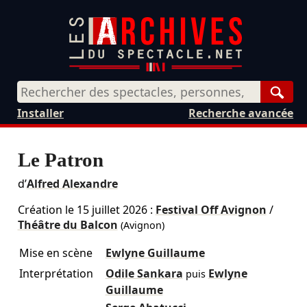
Rech
Installer
Recherche avancée
Le Patron
d’
Alfred Alexandre
Création le
15 juillet 2026
:
Festival Off Avignon
/
Théâtre du Balcon
(Avignon)
Mise en scène
Ewlyne Guillaume
Interprétation
Odile Sankara
Ewlyne
puis
Guillaume