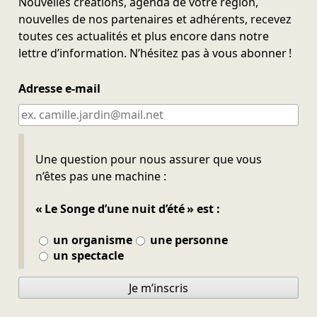
Nouvelles créations, agenda de votre région,
nouvelles de nos partenaires et adhérents, recevez
toutes ces actualités et plus encore dans notre
lettre d’information. N’hésitez pas à vous abonner !
Adresse e-mail
Ne pas remplir
Une question pour nous assurer que vous
n’êtes pas une machine :
« Le Songe d’une nuit d’été » est :
un organisme
une personne
un spectacle
Je m’inscris