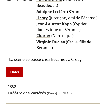
Beaudéduit)
Adolphe Leclère
(Bécamel)
Henry
(Jurançon, ami de Bécamel)
Jean-Laurent Kopp
(Cyprien,
domestique de Bécamel)
Charier
(Dominique)
Virginie Duclay
(Cécile, fille de
Bécamel)
La scène se passe chez Bécamel, à Crépy
Dates
1852
Théâtre des Variétés
25/03
→ ...
(Paris)