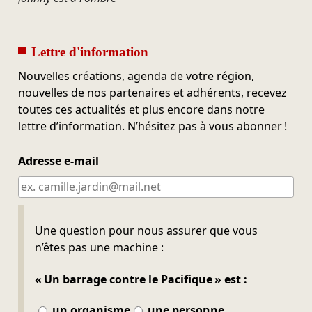
Lettre d'information
Nouvelles créations, agenda de votre région,
nouvelles de nos partenaires et adhérents, recevez
toutes ces actualités et plus encore dans notre
lettre d’information. N’hésitez pas à vous abonner !
Adresse e-mail
Ne pas remplir
Une question pour nous assurer que vous
n’êtes pas une machine :
« Un barrage contre le Pacifique » est :
un organisme
une personne