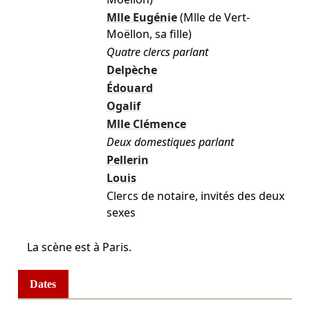
Mlle Eugénie
(Mlle de Vert-
Moëllon, sa fille)
Quatre clercs parlant
Delpèche
Édouard
Ogalif
Mlle Clémence
Deux domestiques parlant
Pellerin
Louis
Clercs de notaire, invités des deux
sexes
La scène est à Paris.
Dates