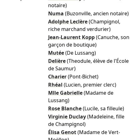
notaire)
Numa
(Buzonville, ancien notaire)
Adolphe Leclère
(Champignol,
riche marchand verdurier)
Jean-Laurent Kopp
(Canuche, son
garçon de boutique)
Mutée
(De Lussang)
Delière
(Theodule, élève de l'École
de Saumur)
Charier
(Pont-Bichet)
Rhéal
(Lucien, premier clerc)
Mlle Gabrielle
(Madame de
Lussang)
Rose Blanche
(Lucile, sa filleule)
Virginie Duclay
(Madeleine, fille
de Champignol)
Élisa Genot
(Madame de Vert-
Moëllon)