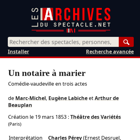
Rech
Installer
Recherche avancée
Un notaire à marier
Comédie-vaudeville en trois actes
de
Marc-Michel
,
Eugène Labiche
et
Arthur de
Beauplan
Création le
19 mars 1853
:
Théâtre des Variétés
(Paris)
Interprétation
Charles Pérey
(Ernest Desruel,