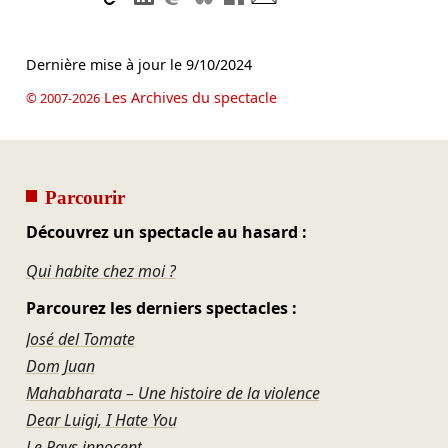
Dernière mise à jour le
9/10/2024
Les Archives du spectacle
© 2007-2026
Parcourir
Découvrez un spectacle au hasard :
Qui habite chez moi ?
Parcourez les derniers spectacles :
José del Tomate
Dom Juan
Mahabharata – Une histoire de la violence
Dear Luigi, I Hate You
Le Pays innocent