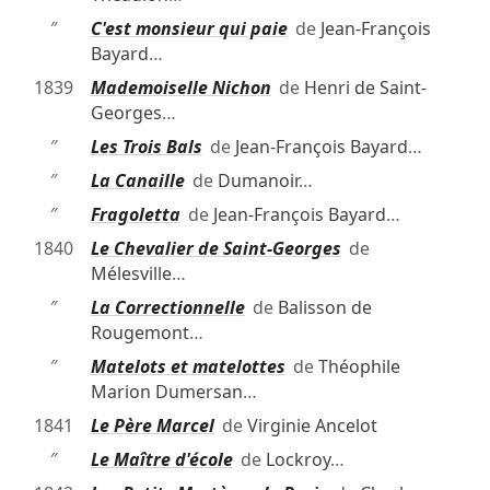
″
C'est monsieur qui paie
de
Jean-François
Bayard
…
1839
Mademoiselle Nichon
de
Henri de Saint-
Georges
…
″
Les Trois Bals
de
Jean-François Bayard
…
″
La Canaille
de
Dumanoir
…
″
Fragoletta
de
Jean-François Bayard
…
1840
Le Chevalier de Saint-Georges
de
Mélesville
…
″
La Correctionnelle
de
Balisson de
Rougemont
…
″
Matelots et matelottes
de
Théophile
Marion Dumersan
…
1841
Le Père Marcel
de
Virginie Ancelot
″
Le Maître d'école
de
Lockroy
…