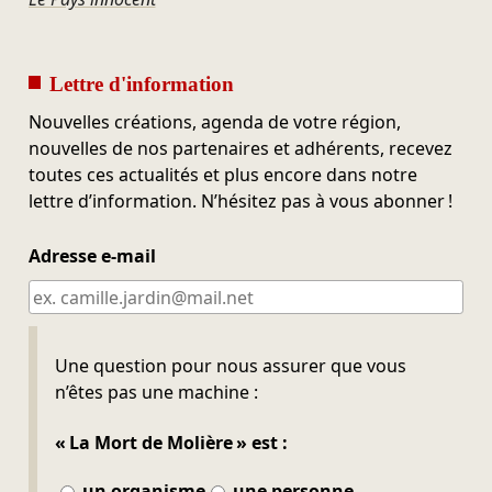
Lettre d'information
Nouvelles créations, agenda de votre région,
nouvelles de nos partenaires et adhérents, recevez
toutes ces actualités et plus encore dans notre
lettre d’information. N’hésitez pas à vous abonner !
Adresse e-mail
Ne pas remplir
Une question pour nous assurer que vous
n’êtes pas une machine :
« La Mort de Molière » est :
un organisme
une personne