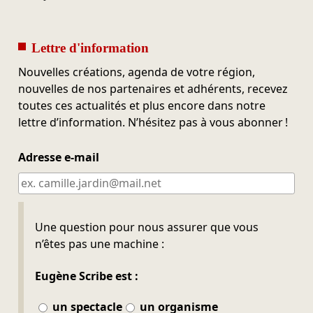
Lettre d'information
Nouvelles créations, agenda de votre région,
nouvelles de nos partenaires et adhérents, recevez
toutes ces actualités et plus encore dans notre
lettre d’information. N’hésitez pas à vous abonner !
Adresse e-mail
Ne pas remplir
Une question pour nous assurer que vous
n’êtes pas une machine :
Eugène Scribe est :
un spectacle
un organisme