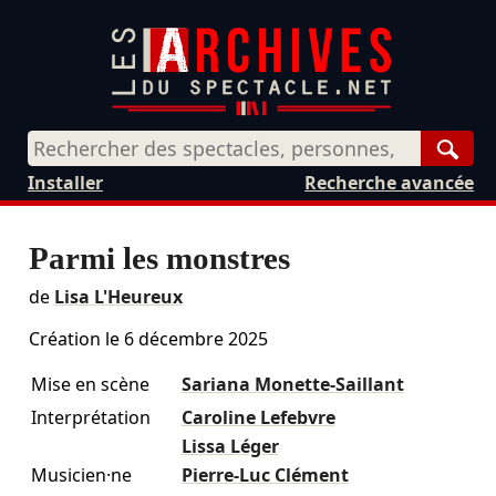
Rech
Installer
Recherche avancée
Parmi les monstres
de
Lisa L'Heureux
Création le
6 décembre 2025
Mise en scène
Sariana Monette-Saillant
Interprétation
Caroline Lefebvre
Lissa Léger
Musicien·ne
Pierre-Luc Clément