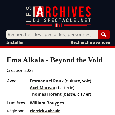
Rech
Installer
Recherche avancée
Ema Alkala - Beyond the Void
Création 2025
Avec
Emmanuel Roux
(guitare, voix)
Axel Moreau
(batterie)
Thomas Horent
(basse, clavier)
Lumières
William Bouyges
Régie son
Pierrick Aubouin