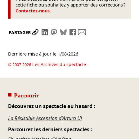
cette fiche ou souhaitez y apporter des corrections ?
Contactez-nous
.
Partager le lien
Partager sur LinkedIn
Partager sur Mastodon
Partager sur Bluesky
Partager sur Facebook
Envoyer par mail
PARTAGER
Dernière mise à jour le
1/08/2026
Les Archives du spectacle
© 2007-2026
Parcourir
Découvrez un spectacle au hasard :
La Résistible Ascension d'Arturo Ui
Parcourez les derniers spectacles :