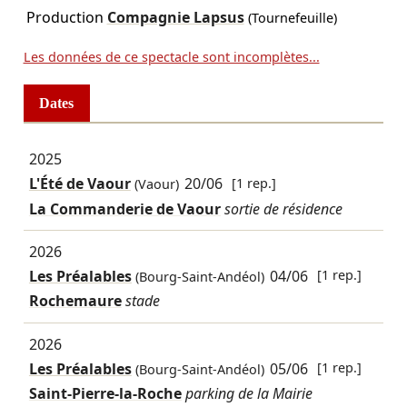
Production
Compagnie Lapsus
(Tournefeuille)
Les données de ce spectacle sont incomplètes...
Dates
2025
L'Été de Vaour
20/06
[1 rep.]
(Vaour)
La Commanderie de Vaour
sortie de résidence
2026
Les Préalables
04/06
[1 rep.]
(Bourg-Saint-Andéol)
Rochemaure
stade
2026
Les Préalables
05/06
[1 rep.]
(Bourg-Saint-Andéol)
Saint-Pierre-la-Roche
parking de la Mairie