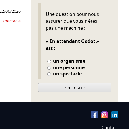
22/06/2026
Ne pas remplir
Une question pour nous
assurer que vous n’êtes
u spectacle
pas une machine :
« En attendant Godot »
est :
un organisme
une personne
un spectacle
Je m’inscris
Contact