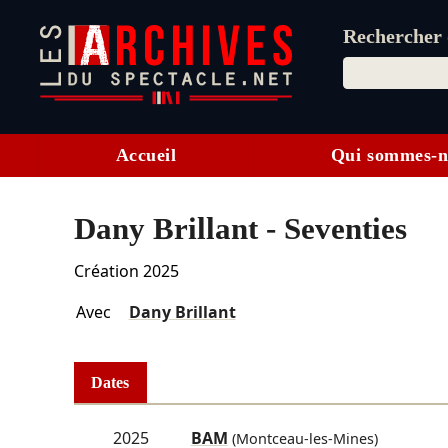
Rechercher d
Accueil
Qui sommes-n
Dany Brillant - Seventies
Création 2025
Avec
Dany Brillant
Dates
2025
BAM
(Montceau-les-Mines)