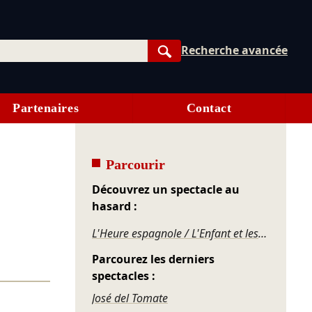
Recherche avancée
Rechercher
Partenaires
Contact
Parcourir
Découvrez un spectacle au
hasard :
L'Heure espagnole / L'Enfant et les Sortilèges
Parcourez les derniers
spectacles :
José del Tomate