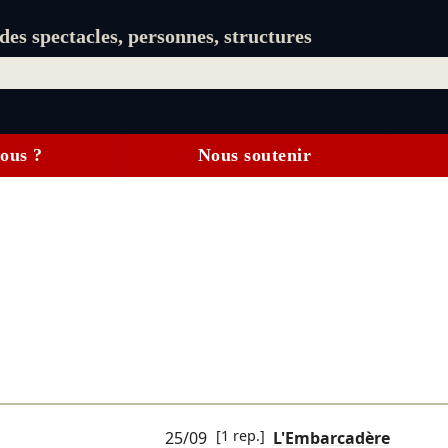
es spectacles, personnes, structures
ous ?
Nous soutenir
[1 rep.]
25/09
L'Embarcadère