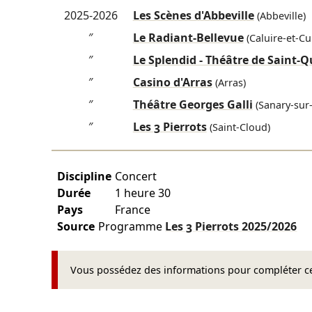
2025-2026
Les Scènes d'Abbeville
(Abbeville)
″
Le Radiant-Bellevue
(Caluire-et-Cu
″
Le Splendid - Théâtre de Saint-
″
Casino d'Arras
(Arras)
″
Théâtre Georges Galli
(Sanary-sur
″
Les 3 Pierrots
(Saint-Cloud)
Discipline
Concert
Durée
1 heure 30
Pays
France
Source
Programme
Les 3 Pierrots
2025/2026
Vous possédez des informations pour compléter cet