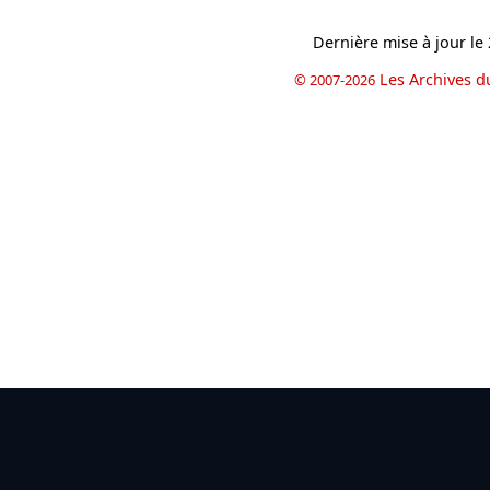
Dernière mise à jour le
Les Archives d
© 2007-2026
book
il