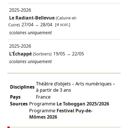
2025-2026
Le Radiant-Bellevue
(Caluire-et-
27/04
→
28/04
[4 scol.]
Cuire)
scolaires uniquement
2025-2026
L'Échappé
19/05
→
22/05
(Sorbiers)
scolaires uniquement
Théâtre d’objets – Arts numériques –
Disciplines
à partir de 3 ans
Pays
France
Sources
Programme
Le Toboggan
2025/2026
Programme
Festival Puy-de-
Mômes
2026