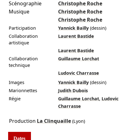
Scénographie
Christophe Roche
Musique
Christophe Roche
Christophe Roche
Participation
Yannick Bailly
(dessin)
Collaboration
Laurent Bastide
artistique
Laurent Bastide
Collaboration
Guillaume Lorchat
technique
Ludovic Charrasse
Images
Yannick Bailly
(dessin)
Marionnettes
Judith Dubois
,
Régie
Guillaume Lorchat
Ludovic
Charrasse
Production
La Clinquaille
(Lyon)
Dates