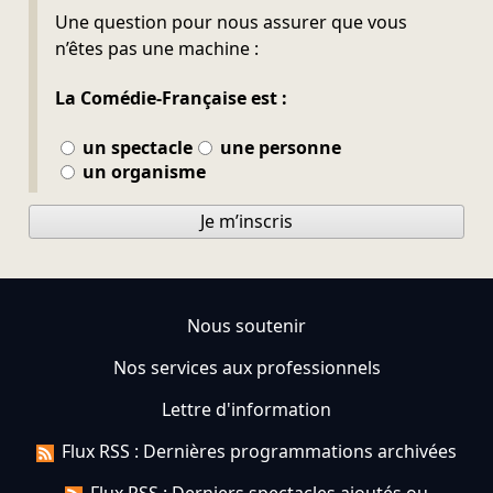
Ne pas remplir
Une question pour nous assurer que vous
n’êtes pas une machine :
La Comédie-Française est :
un spectacle
une personne
un organisme
Je m’inscris
Nous soutenir
Nos services aux professionnels
Lettre d'information
Flux RSS : Dernières programmations archivées