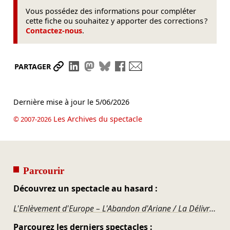
Vous possédez des informations pour compléter
cette fiche ou souhaitez y apporter des corrections ?
Contactez-nous
.
Partager le lien
Partager sur LinkedIn
Partager sur Mastodon
Partager sur Bluesky
Partager sur Facebook
Envoyer par mail
PARTAGER
Dernière mise à jour le
5/06/2026
Les Archives du spectacle
© 2007-2026
Parcourir
Découvrez un spectacle au hasard :
L'Enlèvement d'Europe – L'Abandon d'Ariane / La Délivrance de Thésée
Parcourez les derniers spectacles :