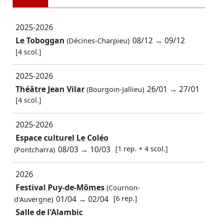
2025-2026
Le Toboggan
08/12
→
09/12
(Décines-Charpieu)
[4 scol.]
2025-2026
Théâtre Jean Vilar
26/01
→
27/01
(Bourgoin-Jallieu)
[4 scol.]
2025-2026
Espace culturel Le Coléo
08/03
→
10/03
[1 rep. + 4 scol.]
(Pontcharra)
2026
Festival Puy-de-Mômes
(Cournon-
01/04
→
02/04
[6 rep.]
d'Auvergne)
Salle de l'Alambic