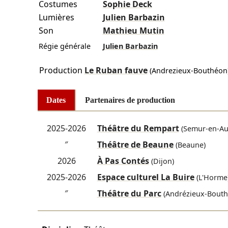
Costumes
Sophie Deck
Lumières
Julien Barbazin
Son
Mathieu Mutin
Régie générale
Julien Barbazin
Production
Le Ruban fauve
(Andrezieux-Bouthéon
Dates
Partenaires de production
2025-2026
Théâtre du Rempart
(Semur-en-Au
″
Théâtre de Beaune
(Beaune)
2026
À Pas Contés
(Dijon)
2025-2026
Espace culturel La Buire
(L'Horme
″
Théâtre du Parc
(Andrézieux-Bouth