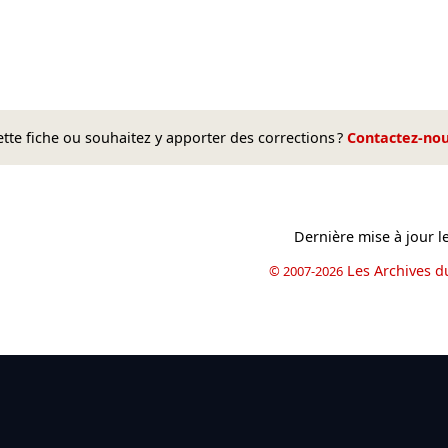
te fiche ou souhaitez y apporter des corrections ?
Contactez-no
Dernière mise à jour l
Les Archives d
© 2007-2026
book
il