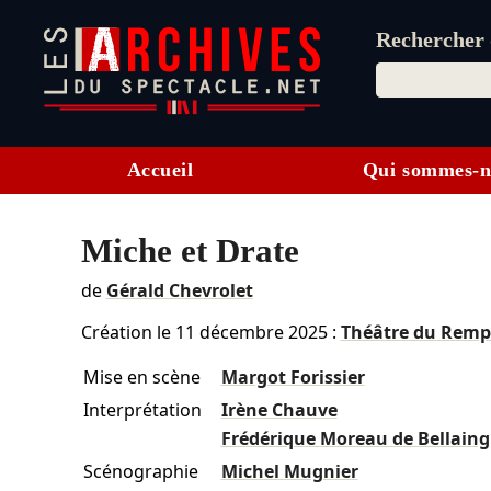
Rechercher d
Accueil
Qui sommes-n
Miche et Drate
de
Gérald Chevrolet
Création le
11 décembre 2025
:
Théâtre du Remp
Mise en scène
Margot Forissier
Interprétation
Irène Chauve
Frédérique Moreau de Bellaing
Scénographie
Michel Mugnier