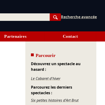
Recherche avancée
Rechercher
Partenaires
Contact
Parcourir
Découvrez un spectacle au
hasard :
Le Cabaret d'hiver
Parcourez les derniers
spectacles :
Six petites histoires d'Art Brut