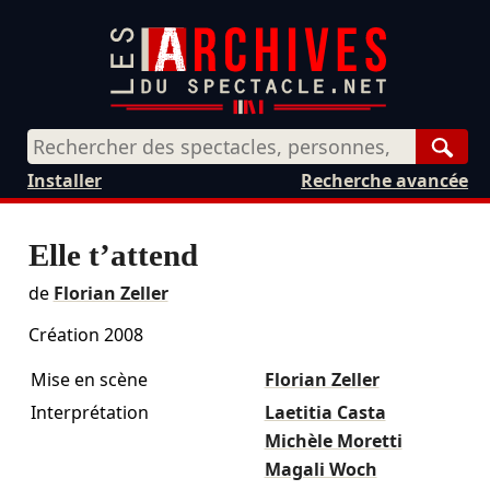
Rech
Installer
Recherche avancée
Elle t’attend
de
Florian Zeller
Création 2008
Mise en scène
Florian Zeller
Interprétation
Laetitia Casta
Michèle Moretti
Magali Woch