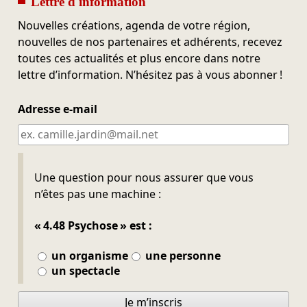
Lettre d'information
Nouvelles créations, agenda de votre région,
nouvelles de nos partenaires et adhérents, recevez
toutes ces actualités et plus encore dans notre
lettre d’information. N’hésitez pas à vous abonner !
Adresse e-mail
Ne pas remplir
Une question pour nous assurer que vous
n’êtes pas une machine :
« 4.48 Psychose » est :
un organisme
une personne
un spectacle
Je m’inscris