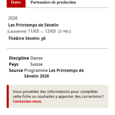
Dates
Partenaires de production
2026
Les Printemps de Sévelin
11/03
→
12/03
[2 rep.]
(Lausanne)
Théâtre Sévelin 36
Discipline
Danse
Pays
Suisse
Source
Programme
Les Printemps de
Sévelin
2026
Vous possédez des informations pour compléter
cette fiche ou souhaitez y apporter des corrections ?
Contactez-nous
.