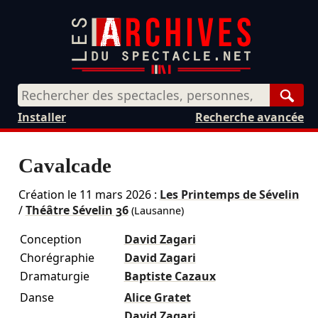
Rech
Installer
Recherche avancée
Cavalcade
Création le
11 mars 2026
:
Les Printemps de Sévelin
/
Théâtre Sévelin 36
(Lausanne)
Conception
David Zagari
Chorégraphie
David Zagari
Dramaturgie
Baptiste Cazaux
Danse
Alice Gratet
David Zagari