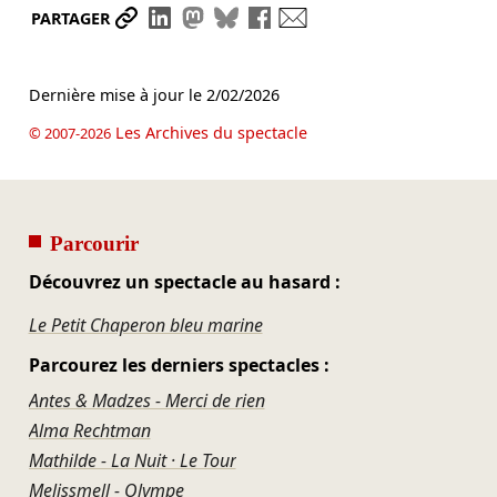
Partager le lien
Partager sur LinkedIn
Partager sur Mastodon
Partager sur Bluesky
Partager sur Facebook
Envoyer par mail
PARTAGER
Dernière mise à jour le
2/02/2026
Les Archives du spectacle
© 2007-2026
Parcourir
Découvrez un spectacle au hasard :
Le Petit Chaperon bleu marine
Parcourez les derniers spectacles :
Antes & Madzes - Merci de rien
Alma Rechtman
Mathilde - La Nuit · Le Tour
Melissmell - Olympe