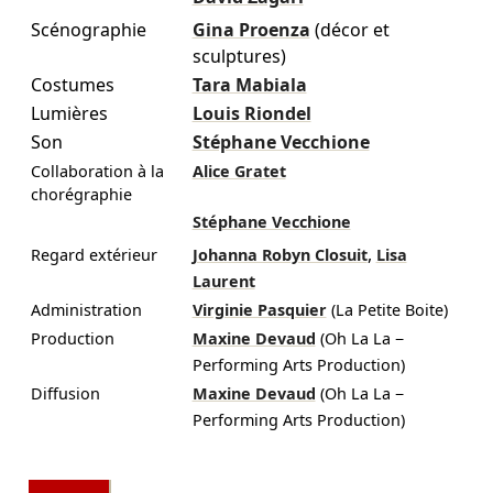
Scénographie
Gina Proenza
(décor et
sculptures)
Costumes
Tara Mabiala
Lumières
Louis Riondel
Son
Stéphane Vecchione
Collaboration à la
Alice Gratet
chorégraphie
Stéphane Vecchione
,
Regard extérieur
Johanna Robyn Closuit
Lisa
Laurent
Administration
Virginie Pasquier
(La Petite Boite)
Production
Maxine Devaud
(Oh La La −
Performing Arts Production)
Diffusion
Maxine Devaud
(Oh La La −
Performing Arts Production)