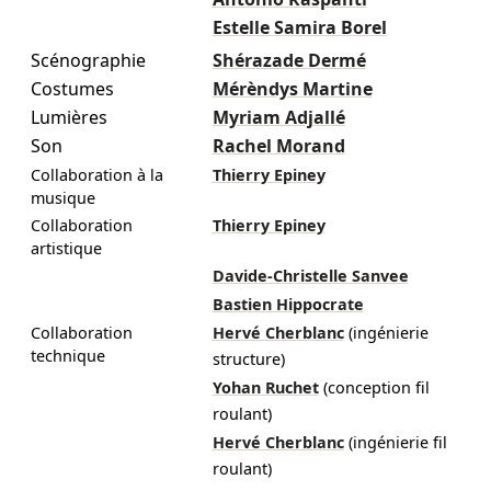
Estelle Samira Borel
Scénographie
Shérazade Dermé
Costumes
Mérèndys Martine
Lumières
Myriam Adjallé
Son
Rachel Morand
Collaboration à la
Thierry Epiney
musique
Collaboration
Thierry Epiney
artistique
Davide-Christelle Sanvee
Bastien Hippocrate
Collaboration
Hervé Cherblanc
(ingénierie
technique
structure)
Yohan Ruchet
(conception fil
roulant)
Hervé Cherblanc
(ingénierie fil
roulant)