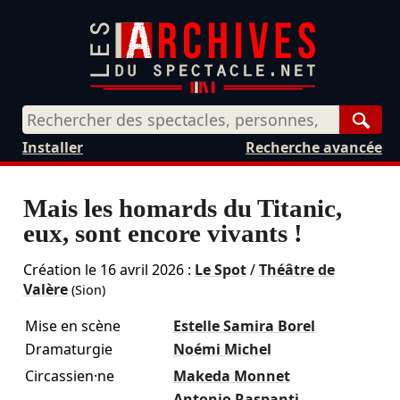
Rech
Installer
Recherche avancée
Mais les homards du Titanic,
eux, sont encore vivants !
Création le
16 avril 2026
:
Le Spot
/
Théâtre de
Valère
(Sion)
Mise en scène
Estelle Samira Borel
Dramaturgie
Noémi Michel
Circassien·ne
Makeda Monnet
Antonio Raspanti