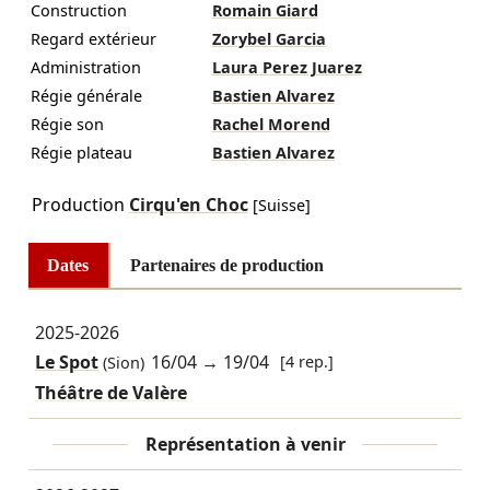
Construction
Romain Giard
Regard extérieur
Zorybel Garcia
Administration
Laura Perez Juarez
Régie générale
Bastien Alvarez
Régie son
Rachel Morend
Régie plateau
Bastien Alvarez
Production
Cirqu'en Choc
[Suisse]
Dates
Partenaires de production
2025-2026
Le Spot
16/04
→
19/04
[4 rep.]
(Sion)
Théâtre de Valère
Représentation à venir