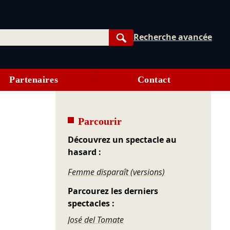
Recherche avancée
Rechercher
Partenaires
Contact
Parcourir
Découvrez un spectacle au
hasard :
Femme disparaît (versions)
Parcourez les derniers
spectacles :
José del Tomate