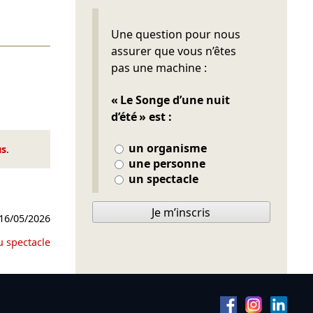
Ne pas remplir
Une question pour nous
assurer que vous n’êtes
pas une machine :
« Le Songe d’une nuit
d’été » est :
un organisme
us
.
une personne
un spectacle
Je m’inscris
16/05/2026
u spectacle