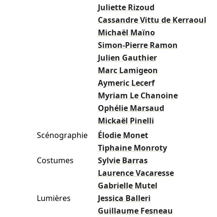
Juliette Rizoud
Cassandre Vittu de Kerraoul
Michaël Maïno
Simon-Pierre Ramon
Julien Gauthier
Marc Lamigeon
Aymeric Lecerf
Myriam Le Chanoine
Ophélie Marsaud
Mickaël Pinelli
Scénographie
Élodie Monet
Tiphaine Monroty
Costumes
Sylvie Barras
Laurence Vacaresse
Gabrielle Mutel
Lumières
Jessica Balleri
Guillaume Fesneau