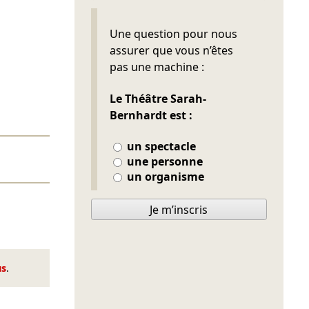
Ne pas remplir
Une question pour nous
assurer que vous n’êtes
pas une machine :
Le Théâtre Sarah-
Bernhardt est :
un spectacle
une personne
un organisme
Je m’inscris
us
.