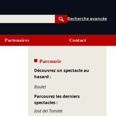
Recherche avancée
Rechercher
Partenaires
Contact
Parcourir
Découvrez un spectacle au
hasard :
Boulet
Parcourez les derniers
spectacles :
José del Tomate