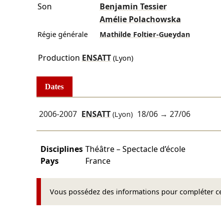
Son
Benjamin Tessier
Amélie Polachowska
Régie générale
Mathilde Foltier-Gueydan
Production
ENSATT
(Lyon)
Dates
2006-2007
ENSATT
18/06
→
27/06
(Lyon)
Disciplines
Théâtre – Spectacle d’école
Pays
France
Vous possédez des informations pour compléter cet